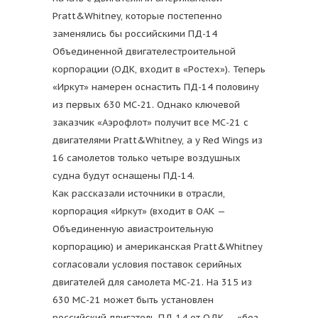
Pratt&Whitney, которые постепенно
заменялись бы российскими ПД-14
Объединенной двигателестроительной
корпорации (ОДК, входит в «Ростех»). Теперь
«Иркут» намерен оснастить ПД-14 половину
из первых 630 МС-21. Однако ключевой
заказчик «Аэрофлот» получит все МС-21 с
двигателями Pratt&Whitney, а у Red Wings из
16 самолетов только четыре воздушных
судна будут оснащены ПД-14.
Как рассказали источники в отрасли,
корпорация «Иркут» (входит в ОАК —
Объединенную авиастроительную
корпорацию) и американская Pratt&Whitney
согласовали условия поставок серийных
двигателей для самолета МС-21. На 315 из
630 МС-21 может быть установлен
российский двигатель ПД-14 от ОДК — «без