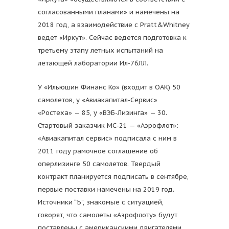
согласованными планами» и намечены на
2018 год, а взаимодействие с Pratt&Whitney
ведет «Иркут». Сейчас ведется подготовка к
третьему этапу летных испытаний на
летающей лаборатории Ил-76ЛЛ.
У «Ильюшин Финанс Ко» (входит в ОАК) 50
самолетов, у «Авиакапитал-Сервис»
«Ростеха» — 85, у «ВЭБ-Лизинга» — 30.
Стартовый заказчик МС-21 — «Аэрофлот»:
«Авиакапитал сервис» подписала с ним в
2011 году рамочное соглашение об
оперлизинге 50 самолетов. Твердый
контракт планируется подписать в сентябре,
первые поставки намечены на 2019 год.
Источники “Ъ”, знакомые с ситуацией,
говорят, что самолеты «Аэрофлоту» будут
поставлены с американскими двигателями,