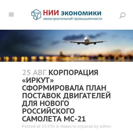
25 АВГ
КОРПОРАЦИЯ
«ИРКУТ»
СФОРМИРОВАЛА ПЛАН
ПОСТАВОК ДВИГАТЕЛЕЙ
ДЛЯ НОВОГО
РОССИЙСКОГО
САМОЛЕТА МС-21
Posted at 13:33h
in
Новости отрасли
by
admin