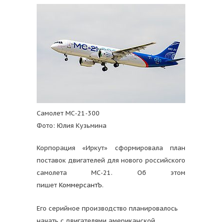
Самолет МС-21-300
Фото: Юлия Кузьмина
Корпорация «Иркут» сформировала план
поставок двигателей для нового российского
самолета МС-21. Об этом
пишет
КоммерсантЪ
.
Его серийное производство планировалось
начать с двигателями американской