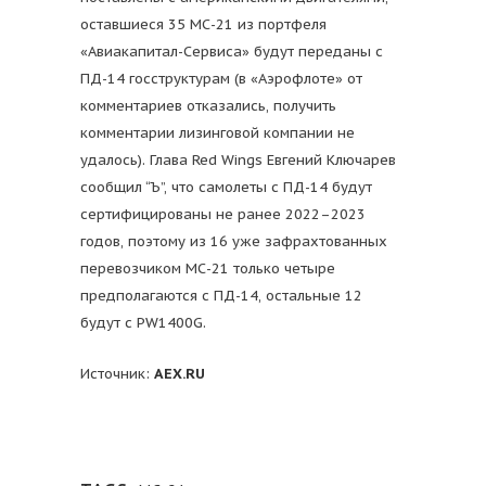
оставшиеся 35 МС-21 из портфеля
«Авиакапитал-Сервиса» будут переданы с
ПД-14 госструктурам (в «Аэрофлоте» от
комментариев отказались, получить
комментарии лизинговой компании не
удалось). Глава Red Wings Евгений Ключарев
сообщил “Ъ”, что самолеты с ПД-14 будут
сертифицированы не ранее 2022–2023
годов, поэтому из 16 уже зафрахтованных
перевозчиком МС-21 только четыре
предполагаются с ПД-14, остальные 12
будут с PW1400G.
Источник:
AEX
.RU