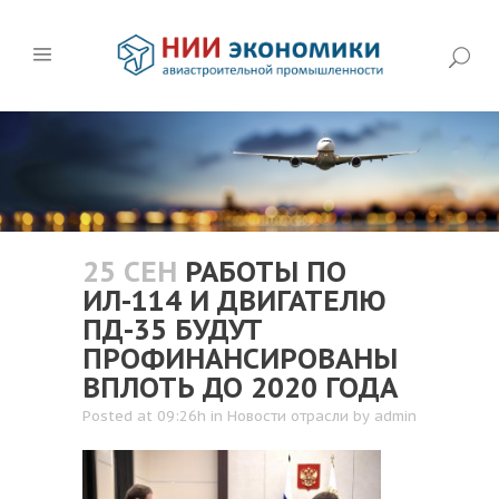
25 СЕН
РАБОТЫ ПО
ИЛ-114 И ДВИГАТЕЛЮ
ПД-35 БУДУТ
ПРОФИНАНСИРОВАНЫ
ВПЛОТЬ ДО 2020 ГОДА
Posted at 09:26h
in
Новости отрасли
by
admin