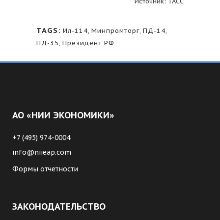
Источник: ТАСС
TAGS:
Ил-114
,
Минпромторг
,
ПД-14
,
ПД-35
,
Президент РФ
АО «НИИ ЭКОНОМИКИ»
+7 (495) 974-0004
info@niieap.com
Формы отчетности
ЗАКОНОДАТЕЛЬСТВО