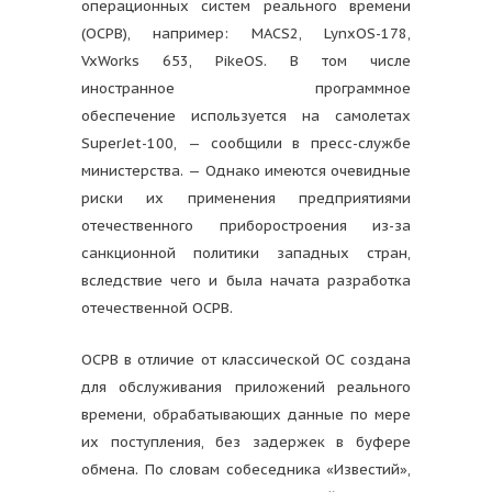
операционных систем реального времени
(ОСРВ), например: MACS2, LynxOS-178,
VxWorks 653, PikeOS. В том числе
иностранное программное
обеспечение используется на самолетах
SuperJet-100, — сообщили в пресс-службе
министерства. — Однако имеются очевидные
риски их применения предприятиями
отечественного приборостроения из-за
санкционной политики западных стран,
вследствие чего и была начата разработка
отечественной ОСРВ.
ОСРВ в отличие от классической ОС создана
для обслуживания приложений реального
времени, обрабатывающих данные по мере
их поступления, без задержек в буфере
обмена. По словам собеседника «Известий»,