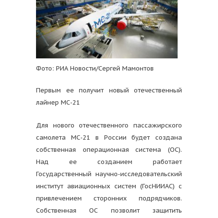
Фото: РИА Новости/Сергей Мамонтов
Первым ее получит новый отечественный
лайнер МС-21
Для нового отечественного пассажирского
самолета МС-21 в России будет создана
собственная операционная система (ОС).
Над ее созданием работает
Государственный научно-исследовательский
институт авиационных систем (ГосНИИАС) с
привлечением сторонних подрядчиков.
Собственная ОС позволит защитить