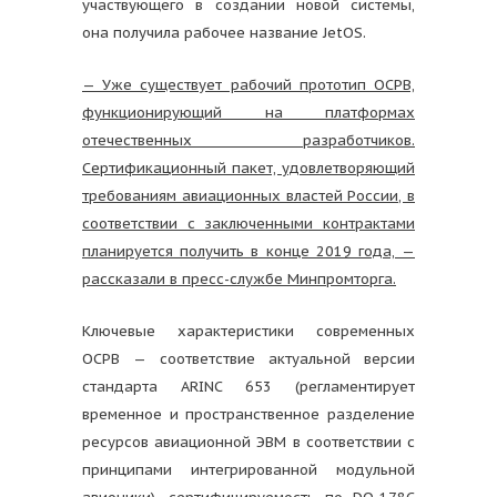
участвующего в создании новой системы,
она получила рабочее название JetOS.
— Уже существует рабочий прототип ОСРВ,
функционирующий на платформах
отечественных разработчиков.
Сертификационный пакет, удовлетворяющий
требованиям авиационных властей России, в
соответствии с заключенными контрактами
планируется получить в конце 2019 года, —
рассказали в пресс-службе Минпромторга.
Ключевые характеристики современных
ОСРВ — соответствие актуальной версии
стандарта ARINC 653 (регламентирует
временное и пространственное разделение
ресурсов авиационной ЭВМ в соответствии с
принципами интегрированной модульной