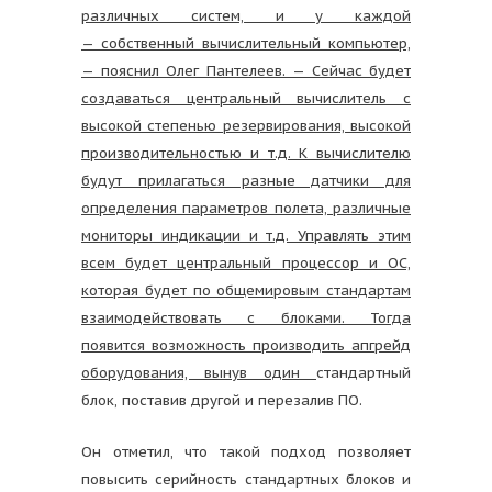
различных систем, и у каждой
— собственный вычислительный компьютер,
— пояснил Олег Пантелеев. — Сейчас будет
создаваться центральный вычислитель с
высокой степенью резервирования, высокой
производительностью и т.д. К вычислителю
будут прилагаться разные датчики для
определения параметров полета, различные
мониторы индикации и т.д. Управлять этим
всем будет центральный процессор и ОС,
которая будет по общемировым стандартам
взаимодействовать с блоками. Тогда
появится возможность производить апгрейд
оборудования, вынув один
стандартный
блок, поставив другой и перезалив ПО.
Он отметил, что такой подход позволяет
повысить серийность стандартных блоков и