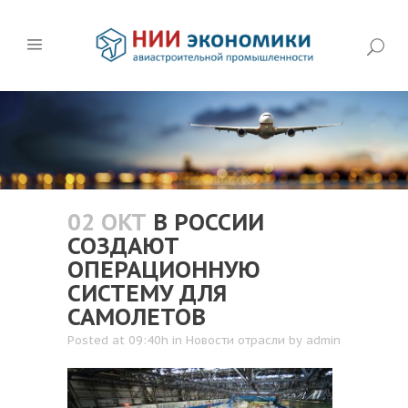
02 ОКТ
В РОССИИ
СОЗДАЮТ
ОПЕРАЦИОННУЮ
СИСТЕМУ ДЛЯ
САМОЛЕТОВ
Posted at 09:40h
in
Новости отрасли
by
admin