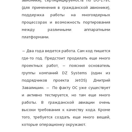
авионики), сертифицируемость по DO-178C
(для применения в гражданской авионике),
поддержка работы на многоядерных
процессорах и возможность портирования
между различными аппаратными
платформами.
— Два года ведется работа. Сам код пишется
где-то год. Предстоит проделать еще много
проектных работ, — пояснил основатель
группы компаний DZ Systems (один из
подрядчиков проекта JetOS) Дмитрий
Завалишин. — По факту ОС уже существует
и активно тестируется, но там еще много
работы. В гражданской авиации очень
высоки требования к качеству кода. Кроме
того, требуется создать еще много вещей,
которые операционку окружают.