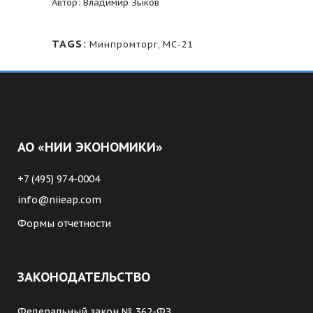
Автор:
Владимир Зыков
TAGS:
Минпромторг
,
МС-21
АО «НИИ ЭКОНОМИКИ»
+7 (495) 974-0004
info@niieap.com
Формы отчетности
ЗАКОНОДАТЕЛЬСТВО
Федеральный закон № 362-ФЗ