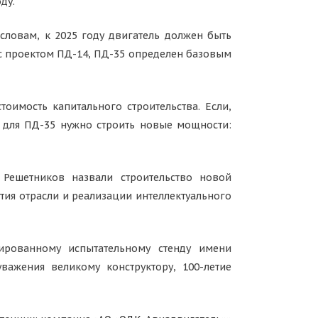
ду.
словам, к 2025 году двигатель должен быть
 с проектом ПД-14, ПД-35 определен базовым
оимость капитального строительства. Если,
 для ПД-35 нужно строить новые мощности:
 Решетников назвали строительство новой
тия отрасли и реализации интеллектуального
ированному испытательному стенду имени
важения великому конструктору, 100-летие