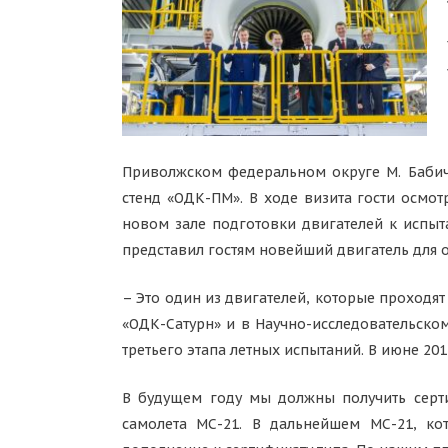
Приволжском федеральном округе М. Бабич
стенд «ОДК-ПМ». В ходе визита гости осмот
новом зале подготовки двигателей к испы
представил гостям новейший двигатель для о
– Это один из двигателей, которые проходя
«ОДК-Сатурн» и в Научно-исследовательском
третьего этапа летных испытаний. В июне 20
В будущем году мы должны получить серти
самолета МС-21. В дальнейшем МС-21, ко