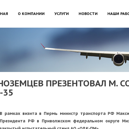
ВНАЯ
О КОМПАНИИ
УСЛУГИ
НОВОСТИ
НАШИ РАБ
ОЗЕМЦЕВ ПРЕЗЕНТОВАЛ М. СО
-35
В рамках визита в Пермь министр транспорта РФ Макс
Президента РФ в Приволжском федеральном округе Ми
закрытый испытательный стенд АО «ОДК-ПМ».