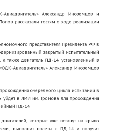
К-Авиадвигатель» Александр Иноземцев и
опов рассказали гостям о ходе реализации
полномочного представителя Президента РФ в
модернизированный закрытый испытательный
, а также двигатель ПД-14, установленный в
 «ОДК-Авиадвигатель» Александр Иноземцев
я прохождения очередного цикла испытаний в
ль уйдет в ЛИИ им. Громова для прохождения
рийный ПД-14.
двигателей, которые уже встанут на крыло
лями, выполнит полеты с ПД-14 и получит