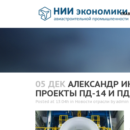
ГЛА
05 ДЕК
АЛЕКСАНДР ИН
ПРОЕКТЫ ПД-14 И ПД
Posted at 13:04h
in
Новости отрасли
by
admin