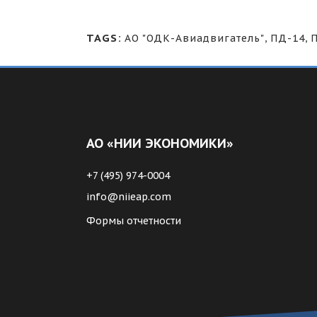
TAGS:
АО "ОДК-Авиадвигатель"
,
ПД-14
,
АО «НИИ ЭКОНОМИКИ»
+7 (495) 974-0004
info@niieap.com
Формы отчетности