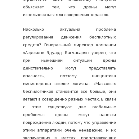
объясняет тем, что дроны могут
использоваться для совершения терактов.
Насколько актуальна проблема
регулирования движения беспилотных
средств? Генеральный директор компании
«Аэрокон» Эдуард Багдасарян уверен, что
при нынешней ситуации дроны
действительно могут представлять
опасность, поэтому инициатива
министерства вполне логична: «Массовых
беспилотников становится все больше, они
летают в совершенно разных местах. В связи
с этим существуют две глобальные
проблемы: дроны могут нанести
повреждения людям, потому что управление
этими аппаратами очень ненадежно, и их
эксплуатация в местах, представляющих