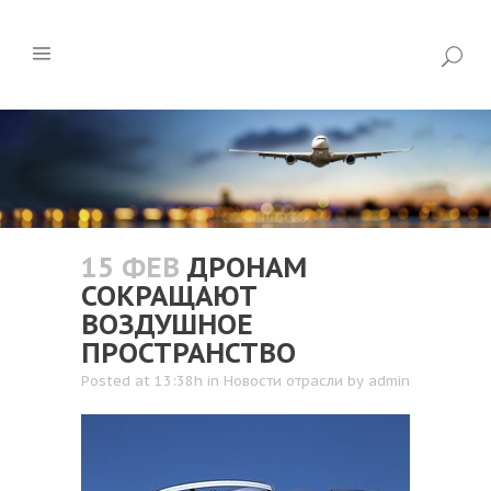
15 ФЕВ
ДРОНАМ
СОКРАЩАЮТ
ВОЗДУШНОЕ
ПРОСТРАНСТВО
Posted at 13:38h
in
Новости отрасли
by
admin