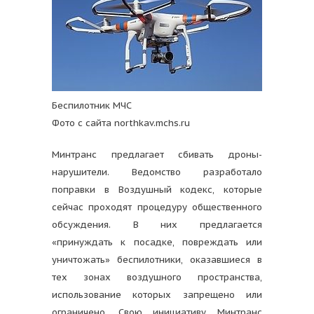
Беспилотник МЧС
Фото с сайта northkav.mchs.ru
Минтранс предлагает сбивать дроны-
нарушители. Ведомство разработало
поправки в Воздушный кодекс, которые
сейчас проходят процедуру общественного
обсуждения. В них предлагается
«принуждать к посадке, повреждать или
уничтожать» беспилотники, оказавшиеся в
тех зонах воздушного пространства,
использование которых запрещено или
ограничено. Свою инициативу Минтранс