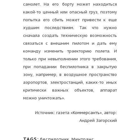
самолет. На его борту может находиться
какой-то ценный или опасный груз, поэтому
попытка его сбить может привести к еще
худшим последствиям. Так что нужно
сначала создать техническую возможность
связаться с внешним пилотом и дать ему
команду изменить траекторию полета. И
только при невыполнении этого требования,
при попадании беспилотника в закрытую
зону, например, в воздушное пространство
аэропортов, электростанций, каких-то иных
критически важных объектов, аппарат
можно уничтожать».
Источник: газета «
Коммерсантъ
», автор:
Андрей Загорский
TAGS:
беспилотник
,
Минтранс