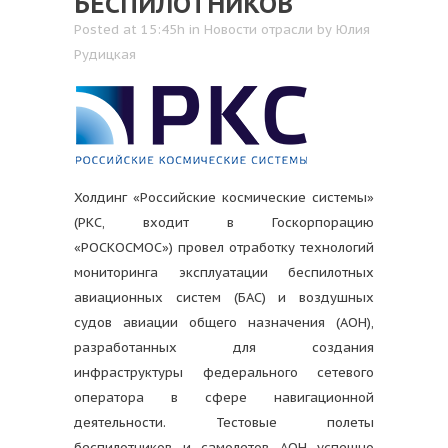
БЕСПИЛОТНИКОВ
Posted at 15:45h
in
Новости отрасли
by
Юлия
Рудицкая
Холдинг «Российские космические системы»
(РКС, входит в Госкорпорацию
«РОСКОСМОС») провел отработку технологий
мониторинга эксплуатации беспилотных
авиационных систем (БАС) и воздушных
судов авиации общего назначения (АОН),
разработанных для создания
инфраструктуры федерального сетевого
оператора в сфере навигационной
деятельности. Тестовые полеты
беспилотников и самолетов АОН успешно