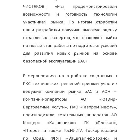
ЧИСТЯКОВ: «Мы продемонстрировали
возможности и готовность технологий
участникам рынка. По итогам отработки
наши разработки получили высокую оценку
отраслевых экспертов, что позволяет выйти
на новый этап работы по подготовке условий
для развития новых рынков на основе
безопасной эксплуатации БАС».
В мероприятиях по отработке созданных в
РКС технических решений приняли участие
ведущие компании рынка БАС и АОН ­­–
компании-операторы АО «ЮТЭйр-
Вертолетные услуги», ПАО «Газпром нефть»,
производители летательных аппаратов АО
Концерн «Калашников», ГК «Геоскан»,
«Птеро», а также ГосНИИГА, Госкорпорация
по ОрВД, ФГУП «ЗащитаИнфоТранс» и