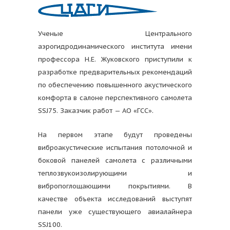
Ученые Центрального
аэрогидродинамического института имени
профессора Н.Е. Жуковского приступили к
разработке предварительных рекомендаций
по обеспечению повышенного акустического
комфорта в салоне перспективного самолета
SSJ75. Заказчик работ — АО «ГСС».
На первом этапе будут проведены
виброакустические испытания потолочной и
боковой панелей самолета с различными
теплозвукоизолирующими и
вибропоглощающими покрытиями. В
качестве объекта исследований выступят
панели уже существующего авиалайнера
SSJ100.