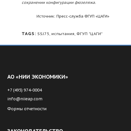
сохранении конфигурации фюзеляжа.
Источник:
Пресс-служба ФГУП «ЦАГИ»
TAGS:
SSJ75
,
испытания
,
ФГУП "ЦАГИ"
АО «НИИ ЭКОНОМИКИ»
+7 (495) 974-0004
info@niieap.com
Формы отчетности