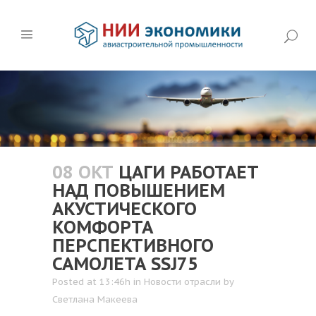
08 ОКТ
ЦАГИ РАБОТАЕТ
НАД ПОВЫШЕНИЕМ
АКУСТИЧЕСКОГО
КОМФОРТА
ПЕРСПЕКТИВНОГО
САМОЛЕТА SSJ75
Posted at 13:46h
in
Новости отрасли
by
Светлана Макеева