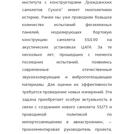
института с конструкторами „Гражданских
самолетов Сухого“ имеет многолетнюю
историю. Ранее мы уже проводили большое
количество испытаний фюзеляжных
панелей, моделирующих бортовую
конструкцию самолета SSJ100 на
акустических установках ЦАГИ. За те
несколько лет, прошедших с момента
последних испытаний, появились
современные отечественные
звукоизолирующие и вибропоглощающие
материалы. Для оценки их эффективности
требуется проведение новых измерений. Эта
задача приобретает особую актуальность в
связи с созданием нового самолета SSJ75 и
проводимой политикой по
импортозамещению в авиастроении», —
прокомментировал руководитель проекта,