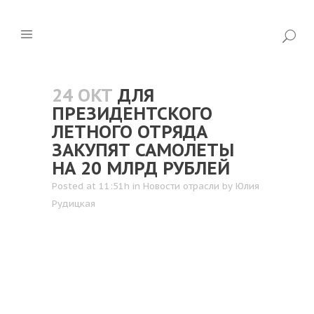
24 ОКТ
ДЛЯ
ПРЕЗИДЕНТСКОГО
ЛЕТНОГО ОТРЯДА
ЗАКУПЯТ САМОЛЕТЫ
НА 20 МЛРД РУБЛЕЙ
Posted at 11:51h
in
Новости отрасли
by
Юлия
Рудицкая