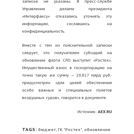
записке не указаны. В пресс-службе
Управления делами президента
«Интерфаксу» отказались уточнять эту
информацию, сославшись на
конфиденциальность.
Вместе с тем из пояснительной записки
следует, что получателем субсидий на
обновление флота СЛО выступит «Ростех».
Имущественный взнос в госкорпорацию на
точно такую же сумму — 20,817 млрд руб.-
предусмотрен «для целей обеспечения
особо важных и специальных полетов
воздушных судов», говорится в документе.
Источник:
AEX
.RU
TAGS:
бюджет
,
ГК "Ростех"
,
обновление