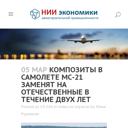
05 МАР
КОМПОЗИТЫ В
САМОЛЕТЕ МС-21
ЗАМЕНЯТ НА
ОТЕЧЕСТВЕННЫЕ В
ТЕЧЕНИЕ ДВУХ ЛЕТ
Posted at 10:26h
in
Новости отрасли
by
Юлия
Рудицкая