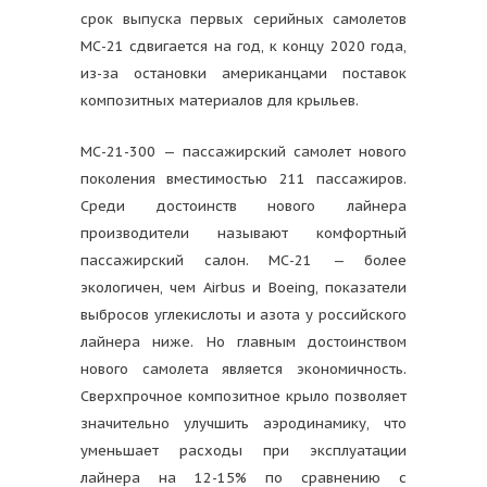
срок выпуска первых серийных самолетов
МС-21 сдвигается на год, к концу 2020 года,
из-за остановки американцами поставок
композитных материалов для крыльев.
МС-21-300 — пассажирский самолет нового
поколения вместимостью 211 пассажиров.
Среди достоинств нового лайнера
производители называют комфортный
пассажирский салон. МС-21 — более
экологичен, чем Airbus и Boeing, показатели
выбросов углекислоты и азота у российского
лайнера ниже. Но главным достоинством
нового самолета является экономичность.
Сверхпрочное композитное крыло позволяет
значительно улучшить аэродинамику, что
уменьшает расходы при эксплуатации
лайнера на 12-15% по сравнению с