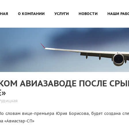
ВНАЯ
О КОМПАНИИ
УСЛУГИ
НОВОСТИ
НАШИ РАБ
КОМ АВИАЗАВОДЕ ПОСЛЕ СРЫ
Е»
Рудицкая
По словам вице-премьера Юрия Борисова, будет создана спе
на «Авиастар-СП»