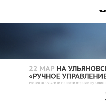
ГЛА
22 МАР
НА УЛЬЯНОВС
«РУЧНОЕ УПРАВЛЕНИ
Posted at 09:37h
in
Новости отрасли
by
Юлия 