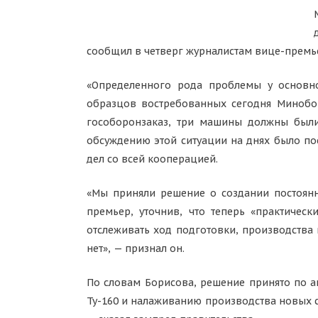
сообщил в четверг журналистам вице-премь
«Определенного рода проблемы у основн
образцов востребованных сегодня Минобо
гособоронзаказ, три машины должны были 
обсуждению этой ситуации на днях было по
дел со всей кооперацией.
«Мы приняли решение о создании постоян
премьер, уточнив, что теперь «практичес
отслеживать ход подготовки, производства
нет», — признал он.
По словам Борисова, решение принято по 
Ту-160 и налаживанию производства новых с