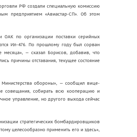
орговли РФ создали специальную комиссию
ным предприятием «Авиастар-СП». Об этом
и ОАК по организации поставки серийных
тся Ил-476. По прошлому году был сорван
 месяца», — сказал Борисов, добавив, что
ись причины отставания, текущее состояние
 Министерства обороны», — сообщил вице-
ные совещания, собирать всю кооперацию и
чное управление, но другого выхода сейчас
рнизации стратегических бомбардировщиков
тому целесообразно применить его и здесь»,