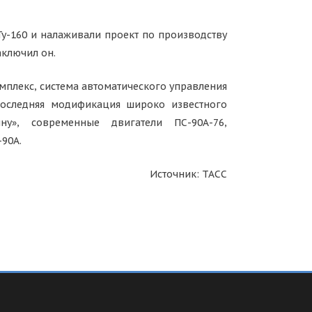
Ту-160 и налаживали проект по производству
аключил он.
плекс, система автоматического управления
Последняя модификация широко известного
ну», современные двигатели ПС-90А-76,
90А.
Источник: ТАСС