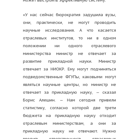
может выстроить эффективную систему.
«У нас сейчас бюрократия задушила вузы,
они, практически, не могут проводить
научные исследования. А что касается
отраслевых институтов, то ни в одном
положении ни одного отраслевого
министерства министр не отвечает за
развитие прикладной науки. Министр
отвечает за НИОКР. Ему могут подчиняться
подведомственные ФГУПы, каковыми могут
являться научные центры, но министр не
отвечает за прикладную науку, — сказал
Борис Алешин. — Нам сегодня привели
статистику, согласно которой две трети
бюджета на прикладную науку отходит
отраслевым министерствам, а они за
прикладную науку не отвечают. Нужно
вводить ответственность отраслевых