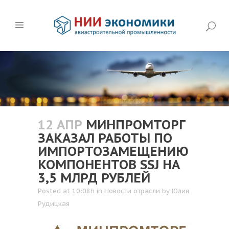
12 АПР
МИНПРОМТОРГ
ЗАКАЗАЛ РАБОТЫ ПО
ИМПОРТОЗАМЕЩЕНИЮ
КОМПОНЕНТОВ SSJ НА
3,5 МЛРД РУБЛЕЙ
Posted at 10:08h
in
Новости отрасли
by
Юлия
Рудицкая