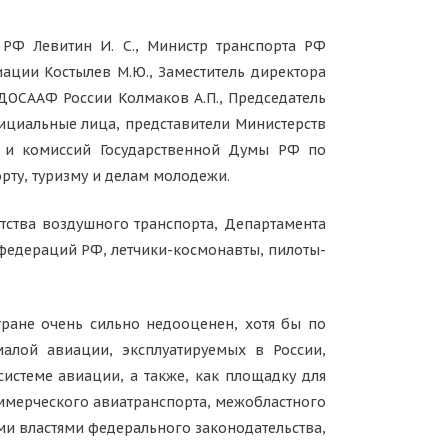
РФ Левитин И. С., Министр транспорта РФ
иации Костылев М.Ю., Заместитель директора
ДОСААФ России Колмаков А.П., Председатель
ициальные лица, представители Министерств
в и комиссий Государственной Думы РФ по
рту, туризму и делам молодежи.
тства воздушного транспорта, Департамента
федераций РФ, летчики-космонавты, пилоты-
тране очень сильно недооценен, хотя бы по
алой авиации, эксплуатируемых в России,
истеме авиации, а также, как площадку для
оммерческого авиатранспорта, межобластного
ми властями федерального законодательства,