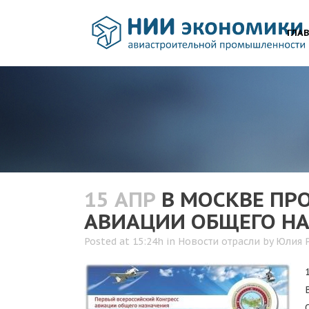
ГЛА
15 АПР
В МОСКВЕ ПР
АВИАЦИИ ОБЩЕГО Н
Posted at 15:24h
in
Новости отрасли
by
Юлия 