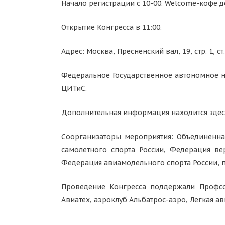
Начало регистрации с 10-00. Welcome-кофе до
Открытие Конгресса в 11:00.
Адрес: Москва, Пресненский вал, 19, стр. 1, с
Федеральное Государственное автономное н
ЦИТиС.
Дополнительная информация находится здес
Соорганизаторы мероприятия: Объединенна
самолетного спорта России, Федерация ве
Федерация авиамодельного спорта России, 
Проведение Конгресса поддержали Профсо
Авиатех, аэроклуб Альбатрос-аэро, Легкая а