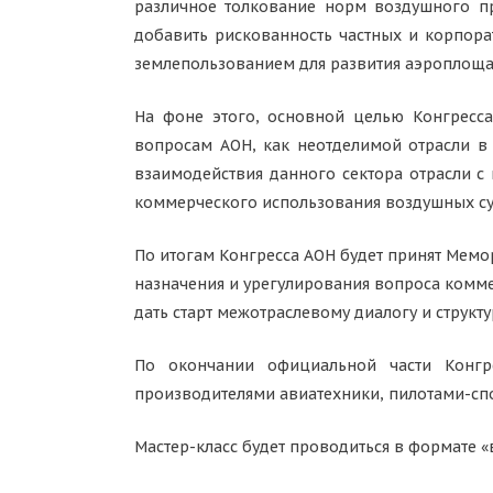
различное толкование норм воздушного пр
добавить рискованность частных и корпор
землепользованием для развития аэроплоща
На фоне этого, основной целью Конгресс
вопросам АОН, как неотделимой отрасли в 
взаимодействия данного сектора отрасли с
коммерческого использования воздушных суд
По итогам Конгресса АОН будет принят Мем
назначения и урегулирования вопроса комм
дать старт межотраслевому диалогу и структ
По окончании официальной части Конгрес
производителями авиатехники, пилотами-с
Мастер-класс будет проводиться в формате «