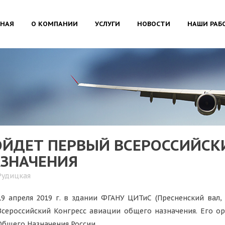
ВНАЯ
О КОМПАНИИ
УСЛУГИ
НОВОСТИ
НАШИ РАБ
ОЙДЕТ ПЕРВЫЙ ВСЕРОССИЙСК
АЗНАЧЕНИЯ
Рудицкая
19 апреля 2019 г. в здании ФГАНУ ЦИТиС (Пресненский вал, 1
Всероссийский Конгресс авиации общего назначения. Его о
Общего Назначения России.