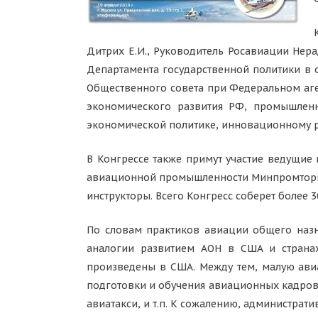
Дитрих Е.И., Руководитель Росавиации Нера
Департамента государственной политики в 
Общественного совета при Федеральном аге
экономического развития РФ, промышленн
экономической политике, инновационному ра
В Конгрессе также примут участие ведущие
авиационной промышленности Минпромторга 
инструкторы. Всего Конгресс соберет более 3
По словам практиков авиации общего назна
аналогии развитием АОН в США и странах
произведены в США. Между тем, малую авиа
подготовки и обучения авиационных кадров,
авиатакси, и т.п. К сожалению, администра