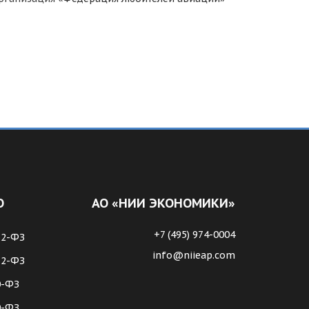
О
АО «НИИ ЭКОНОМИКИ»
+7 (495) 974-0004
62-ФЗ
info@niieap.com
72-ФЗ
0-ФЗ
0-ФЗ