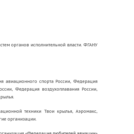
стем органов исполнительной власти. ФГАНУ
ия авиационного спорта России, Федерация
оссии, Федерация воздухоплавания России,
рылья.
ационной техники Твои крылья, Аэромакс,
гие организации.
рганизация «
Федерация любителей авиации
»