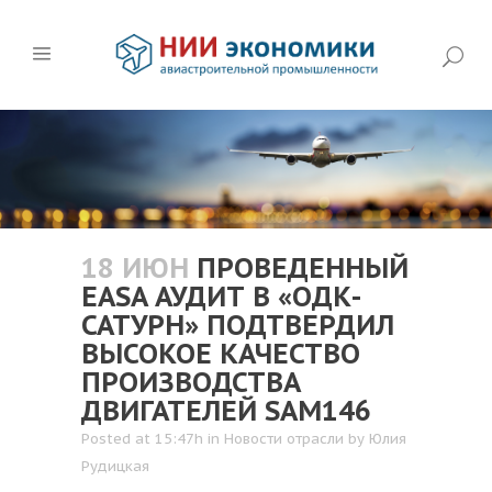
18 ИЮН
ПРОВЕДЕННЫЙ
EASA АУДИТ В «ОДК-
САТУРН» ПОДТВЕРДИЛ
ВЫСОКОЕ КАЧЕСТВО
ПРОИЗВОДСТВА
ДВИГАТЕЛЕЙ SAM146
Posted at 15:47h
in
Новости отрасли
by
Юлия
Рудицкая