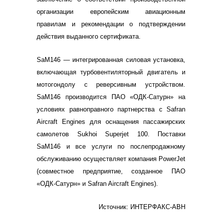
организации европейским авиационным
правилам и рекомендации о подтверждении
действия выданного сертификата.
SaM146 — интегрированная силовая установка,
включающая турбовентиляторный двигатель и
мотогондолу с реверсивным устройством.
SaM146 производится ПАО «ОДК-Сатурн» на
условиях равноправного партнерства с Safran
Aircraft Engines для оснащения пассажирских
самолетов Sukhoi Superjet 100. Поставки
SaM146 и все услуги по послепродажному
обслуживанию осуществляет компания PowerJet
(совместное предприятие, созданное ПАО
«ОДК-Сатурн» и Safran Aircraft Engines).
Источник: ИНТЕРФАКС-АВН