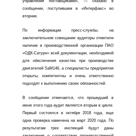
управления поставщиками», — сказано в
сообщении, поступившем в «Интерфакс» во
вторник.
По информации пресс-службы, на
заключительном совещании аудиторы отметили
наличие в производственной организации ПАО
«ОДК-Сатурн» всей документации, необходимой
для обеспечения качества при производстве
двигателей SaM146, а специалисты предприятия
открыты, компетентны и очень ответственно
подходят к выполнению своих обязанностей.
В сообщении отмечается, что прошедший в
июне этого года аудит является вторым в цикле.
Первый состоялся в октябре 2018 года, еще
одна проверка намечена на март 2020 года. По
результатам трех инспекций будут даны
заключение о соответствии производственной