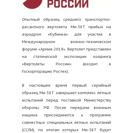
Опытный образец среднего транспортно-
десантного вертолета Ми-38Т прибыл на
аэродром «Кубинка» для участия в
Международном военно-техническом
форуме «Армия-2019». Вертолет представлен
на статической экспозиции холдинга
«Вертолеты России» (входит в
Госкорпорацию Ростех).
В настоящее время первый серийный
образец Ми-38Т завершает комплекс летных
испытаний перед поставкой Министерству
обороны РФ. После передачи военным
машина присоединится к программе
совместных специальных летных испытаний
(ССЛИ), по итогам которых Ми-38Т будет