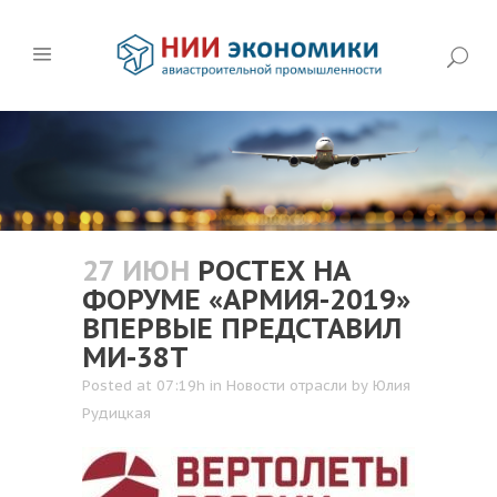
27 ИЮН
РОСТЕХ НА
ФОРУМЕ «АРМИЯ-2019»
ВПЕРВЫЕ ПРЕДСТАВИЛ
МИ-38Т
Posted at 07:19h
in
Новости отрасли
by
Юлия
Рудицкая