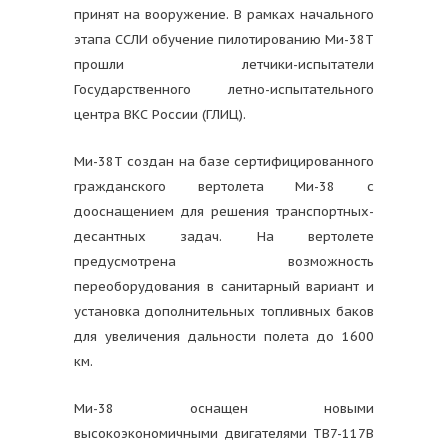
принят на вооружение. В рамках начального
этапа ССЛИ обучение пилотированию Ми-38Т
прошли летчики-испытатели
Государственного летно-испытательного
центра ВКС России (ГЛИЦ).
Ми-38Т создан на базе сертифицированного
гражданского вертолета Ми-38 с
дооснащением для решения транспортных-
десантных задач. На вертолете
предусмотрена возможность
переоборудования в санитарный вариант и
установка дополнительных топливных баков
для увеличения дальности полета до 1600
км.
Ми-38 оснащен новыми
высокоэкономичными двигателями ТВ7-117В