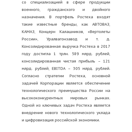
со специализацией в сфере продукции
военного, гражданского и двойного
назначения. В портфель Ростеха входят
такие известные бренды, как АВТОВАЗ,
КАМАЗ, Концерн Калашников, «Вертолеты
России», Уралвагонзавод и т. д.
Консолидированная выручка Ростеха в 2017
году достигла 1 трлн. 589 млрд. рублей,
консолидированная чистая прибыль – 121
млрд. рублей, EBITDA – 305 млрд. рублей.
Согласно стратегии Ростеха, основной
задачей Корпорации является обеспечение
технологического преимущества России на
высококонкурентных мировых рынках.
Одной из ключевых задач Ростеха является
внедрение нового технологического уклада
и цифровизация российской экономики.