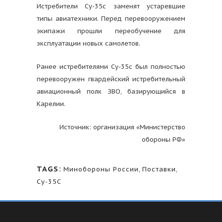
Истребители Су-35с заменят устаревшие
типы авиатехники. Перед перевооружением
экипажи прошли переобучение для
эксплуатации новых самолетов.
Ранее истребителями Су-35с был полностью
перевооружен гвардейский истребительный
авиационный полк ЗВО, базирующийся в
Карелии.
Источник: организация «Министерство
обороны РФ»
TAGS:
Минобороны России
,
Поставки
,
Су-35С