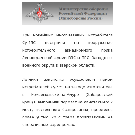
Три новейших многоцелевых истребителя
Су-35С поступили на вооружение
истребительного авиационного полка
Ленинградской армии ВВС и ПВО Западного
военного округа в Тверской области.
Летчики авиаполка осуществили прием
истребителей Су-35С на заводе-изготовителе
в Комсомольске-на-Амуре (Хабаровский
край) и выполнили перелет на авиатехнике к
месту постоянного базирования, преодолев
более 9 тыс. км с тремя дозаправками на
оперативных аэродромах.