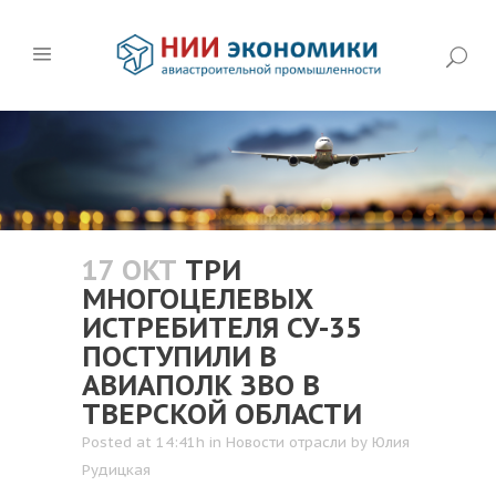
17 ОКТ
ТРИ
МНОГОЦЕЛЕВЫХ
ИСТРЕБИТЕЛЯ СУ-35
ПОСТУПИЛИ В
АВИАПОЛК ЗВО В
ТВЕРСКОЙ ОБЛАСТИ
Posted at 14:41h
in
Новости отрасли
by
Юлия
Рудицкая