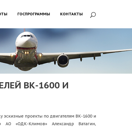
ОТЫ
ГОСПРОГРАММЫ
КОНТАКТЫ
ЛЕЙ ВК-1600 И
у эскизные проекты по двигателям ВК-1600 и
р АО «ОДК-Климов» Александр Ватагин,