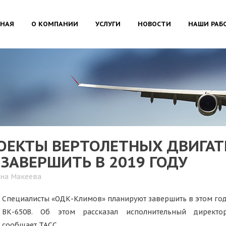
ВНАЯ
О КОМПАНИИ
УСЛУГИ
НОВОСТИ
НАШИ РАБ
ЕКТЫ ВЕРТОЛЕТНЫХ ДВИГАТЕ
ЗАВЕРШИТЬ В 2019 ГОДУ
ана Макеева
Специалисты «ОДК-Климов» планируют завершить в этом год
ВК-650В. Об этом рассказал исполнительный директо
сообщает
ТАСС
.