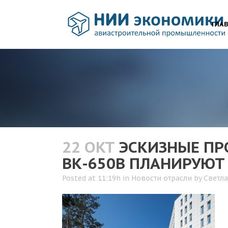
ГЛА
22 ОКТ
ЭСКИЗНЫЕ ПРО
ВК-650В ПЛАНИРУЮТ 
Posted at 11:19h
in
Новости отрасли
by
Светл