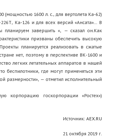
 (мощностью 1600 л. с., для вертолета Ка-62)
226Т, Ка-126 и для всех версий «Ансата»… В
 планируем завершить «, — сказал он.Как
арактеристики призваны обеспечить высокую
Проекты планируется реализовать в сжатые
тране нет, поэтому в перспективе ВК-1600 и
ество легких летательных аппаратов в нашей
о беспилотники, где могут применяться эти
кой размерности», — отметил исполнительный
ную корпорацию госкорпорации «Ростех»)
Источник:
AEX.RU
21 октября 2019 г.