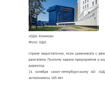
«ОДК-Климов»
Фото: ОДК
стране недостаточно, если сравнивать с а
двигатели. Поэтому задача предприятия и к
директор.
21 октября санкт-петербургскому АО «О
исполнилось 105 лет.