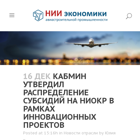
16 ДЕК
КАБМИН
УТВЕРДИЛ
РАСПРЕДЕЛЕНИЕ
СУБСИДИЙ НА НИОКР В
РАМКАХ
ИННОВАЦИОННЫХ
ПРОЕКТОВ
Posted at 15:16h
in
Новости отрасли
by
Юлия