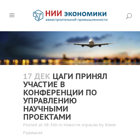
17 ДЕК
ЦАГИ ПРИНЯЛ
УЧАСТИЕ В
КОНФЕРЕНЦИИ ПО
УПРАВЛЕНИЮ
НАУЧНЫМИ
ПРОЕКТАМИ
Posted at 08:36h
in
Новости отрасли
by
Юлия
Рудицкая