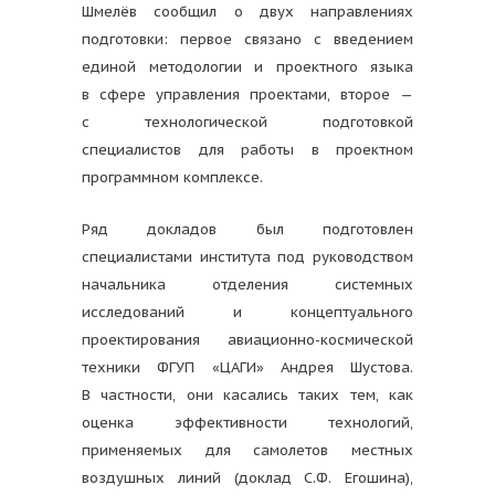
Шмелёв сообщил о двух направлениях
подготовки: первое связано с введением
единой методологии и проектного языка
в сфере управления проектами, второе —
с технологической подготовкой
специалистов для работы в проектном
программном комплексе.
Ряд докладов был подготовлен
специалистами института под руководством
начальника отделения системных
исследований и концептуального
проектирования авиационно-космической
техники ФГУП «ЦАГИ» Андрея Шустова.
В частности, они касались таких тем, как
оценка эффективности технологий,
применяемых для самолетов местных
воздушных линий (доклад С.Ф. Егошина),