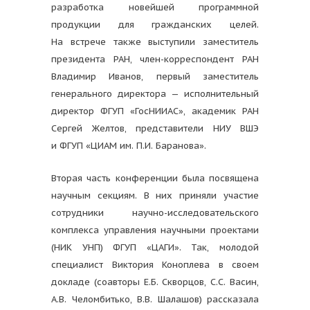
разработка новейшей программной
продукции для гражданских целей.
На встрече также выступили заместитель
президента РАН, член-корреспондент РАН
Владимир Иванов, первый заместитель
генерального директора — исполнительный
директор ФГУП «ГосНИИАС», академик РАН
Сергей Желтов, представители НИУ ВШЭ
и ФГУП «ЦИАМ им. П.И. Баранова».
Вторая часть конференции была посвящена
научным секциям. В них приняли участие
сотрудники научно-исследовательского
комплекса управления научными проектами
(НИК УНП) ФГУП «ЦАГИ». Так, молодой
специалист Виктория Коноплева в своем
докладе (соавторы Е.Б. Скворцов, С.С. Васин,
А.В. Челомбитько, В.В. Шалашов) рассказала