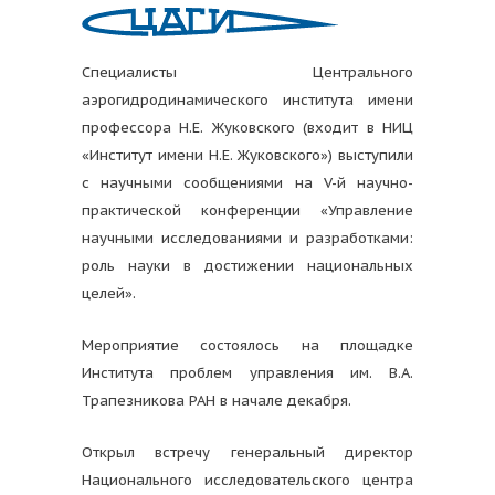
Специалисты Центрального
аэрогидродинамического института имени
профессора Н.Е. Жуковского (входит в НИЦ
«Институт имени Н.Е. Жуковского») выступили
с научными сообщениями на V-й научно-
практической конференции «Управление
научными исследованиями и разработками:
роль науки в достижении национальных
целей».
Мероприятие состоялось на площадке
Института проблем управления им. В.А.
Трапезникова РАН в начале декабря.
Открыл встречу генеральный директор
Национального исследовательского центра