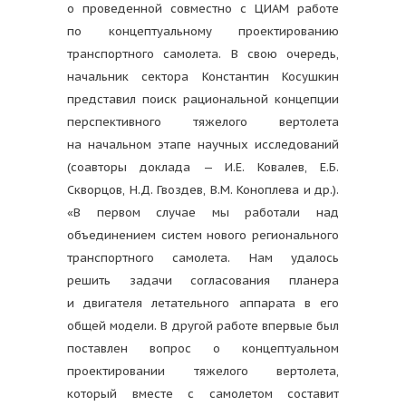
о проведенной совместно с ЦИАМ работе
по концептуальному проектированию
транспортного самолета. В свою очередь,
начальник сектора Константин Косушкин
представил поиск рациональной концепции
перспективного тяжелого вертолета
на начальном этапе научных исследований
(соавторы доклада ­— И.Е. Ковалев, Е.Б.
Скворцов, Н.Д. Гвоздев, В.М. Коноплева и др.).
«В первом случае мы работали над
объединением систем нового регионального
транспортного самолета. Нам удалось
решить задачи согласования планера
и двигателя летательного аппарата в его
общей модели. В другой работе впервые был
поставлен вопрос о концептуальном
проектировании тяжелого вертолета,
который вместе с самолетом составит