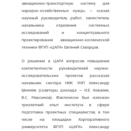
авиационно-транспортную систему для
народно-хозяйственных нужд», — сказал
научный руководитель работ, заместитель
начальника отделения системных
исследований и концептуального
проектирования авиационно-космической
техники ФГУП «ЦАГИ» Евгений Скворцов.
О решении в ЦАГИ вопросов повышения
компетентности руководителей научно-
исследовательских проектов рассказал
начальник сектора НИК УНП Александр
Шмелёв (соавторы доклада — И.Е. Ковалев,
В.С. Максимов). Фактически был изложен
трехлетний опыт института в сфере
подготовки проектных специалистов, в том
числе на площадке Корпоративного
университета ФГУП «ЦАГИ». Александр