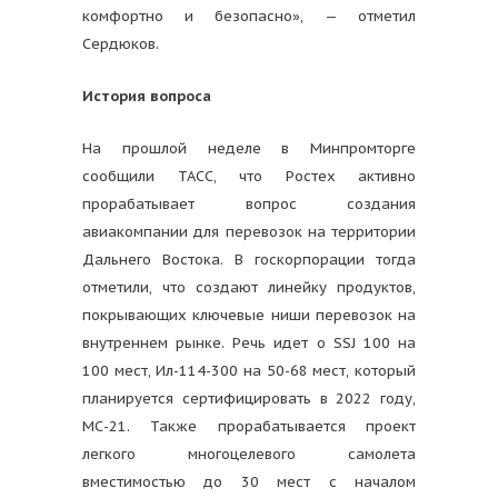
комфортно и безопасно», — отметил
Сердюков.
История вопроса
На прошлой неделе в Минпромторге
сообщили ТАСС, что Ростех активно
прорабатывает вопрос создания
авиакомпании для перевозок на территории
Дальнего Востока. В госкорпорации тогда
отметили, что создают линейку продуктов,
покрывающих ключевые ниши перевозок на
внутреннем рынке. Речь идет о SSJ 100 на
100 мест, Ил-114-300 на 50-68 мест, который
планируется сертифицировать в 2022 году,
МС-21. Также прорабатывается проект
легкого многоцелевого самолета
вместимостью до 30 мест с началом