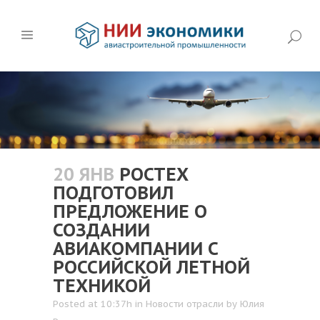
20 ЯНВ
РОСТЕХ
ПОДГОТОВИЛ
ПРЕДЛОЖЕНИЕ О
СОЗДАНИИ
АВИАКОМПАНИИ С
РОССИЙСКОЙ ЛЕТНОЙ
ТЕХНИКОЙ
Posted at 10:37h
in
Новости отрасли
by
Юлия