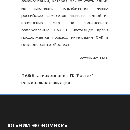
авиакомпании, которая может стать одним
из ключевых потребителей новых
российских самолетов, является одной из
возможных мер по финансового
оздоровлению ОАК. В настоящее время
продолжается процесс интеграции ОАК в
госкорпорацию «Ростех».
Источник: ТАСС
TAGS:
авиакомпания
,
ГК "Ростех"
,
Региональная авиация
АО «НИИ ЭКОНОМИКИ»