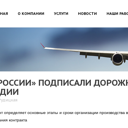
ВНАЯ
О КОМПАНИИ
УСЛУГИ
НОВОСТИ
НАШИ РАБ
РОССИИ» ПОДПИСАЛИ ДОРОЖ
НДИИ
Рудицкая
т определяет основные этапы и сроки организации производства в
ния контракта