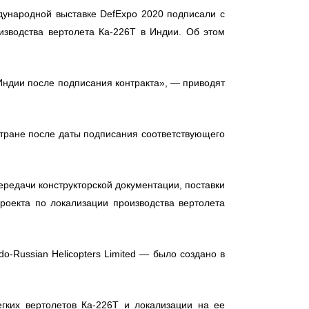
дународной выставке DefЕxpo 2020 подписали с
оизводства вертолета Ка-226Т в Индии. Об этом
Индии после подписания контракта», — приводят
стране после даты подписания соответствующего
ередачи конструкторской документации, поставки
роекта по локализации производства вертолета
-Russian Helicopters Limited — было создано в
гких вертолетов Ка-226Т и локализации на ее