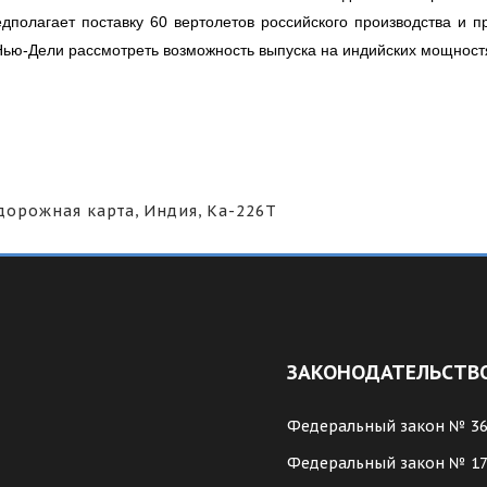
едполагает поставку 60 вертолетов российского производства и 
Нью-Дели рассмотреть возможность выпуска на индийских мощност
дорожная карта
,
Индия
,
Ка-226Т
ЗАКОНОДАТЕЛЬСТВ
Федеральный закон № 3
Федеральный закон № 1