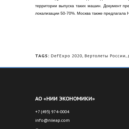
территории выпуска таких машин. Документ пр
локализации 50-70%. Москва также предлагала 
TAGS:
DefЕxpo 2020
,
Вертолеты России
,
АО «НИИ ЭКОНОМИКИ»
+7 (495) 974-0004
info@niieap.com