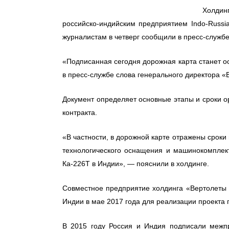
Холдин
российско-индийским предприятием Indo-Russia
журналистам в четверг сообщили в пресс-службе
«Подписанная сегодня дорожная карта станет о
в пресс-службе слова генерального директора «
Документ определяет основные этапы и сроки о
контракта.
«В частности, в дорожной карте отражены сроки
технологического оснащения и машинокомплект
Ка-226Т в Индии», — пояснили в холдинге.
Совместное предприятие холдинга «Вертолеты Р
Индии в мае 2017 года для реализации проекта 
В 2015 году Россия и Индия подписали межпр