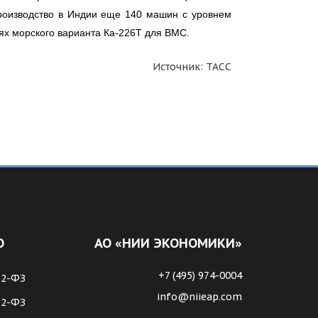
производство в Индии еще 140 машин с уровнем
ях морского варианта Ка-226Т для ВМС.
Источник: ТАСС
О
АО «НИИ ЭКОНОМИКИ»
+7 (495) 974-0004
62-ФЗ
info@niieap.com
72-ФЗ