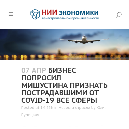
07 АПР
БИЗНЕС
ПОПРОСИЛ
МИШУСТИНА ПРИЗНАТЬ
ПОСТРАДАВШИМИ ОТ
COVID-19 ВСЕ СФЕРЫ
Posted at 14:53h
in
Новости отрасли
by
Юлия
Рудицкая