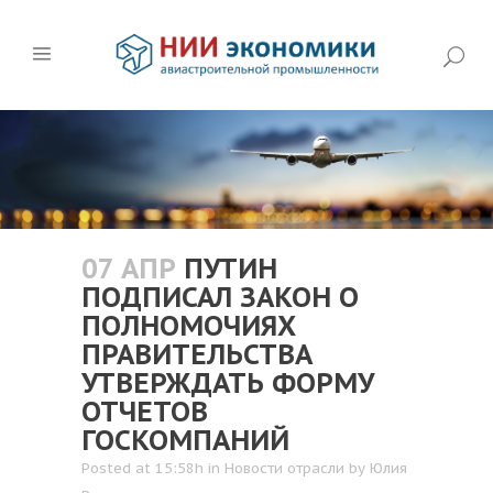
07 АПР
ПУТИН
ПОДПИСАЛ ЗАКОН О
ПОЛНОМОЧИЯХ
ПРАВИТЕЛЬСТВА
УТВЕРЖДАТЬ ФОРМУ
ОТЧЕТОВ
ГОСКОМПАНИЙ
Posted at 15:58h
in
Новости отрасли
by
Юлия