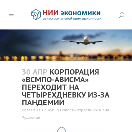
30 АПР
КОРПОРАЦИЯ
«ВСМПО-АВИСМА»
ПЕРЕХОДИТ НА
ЧЕТЫРЕХДНЕВКУ ИЗ-ЗА
ПАНДЕМИИ
Posted at 12:46h
in
Новости отрасли
by
Юлия
Рудицкая