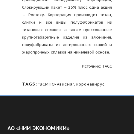
блокирующий пакет — 25% плюс одна акция
— Ростеху. Корпорация производит титан,
слитки и все виды полуфабрикатов из
титановых сплавов, а также прессованные
крупногабаритные изделия из алюминия,
полуфабрикаты из легированных сталей и
жаропрочных сплавов на никелевой основе.
Источник: ТАСС
TAGS:
"ВСМПО-Ависма"
,
коронавирус
АО «НИИ ЭКОНОМИКИ»