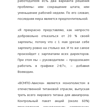
работодателя есть два варианта решения
проблемы: или сокращение штата, или
уменьшение рабочей недели. По его словам,
последняя мера является предпочтительной.
«Я прекрасно представляю, как непросто
добровольно отказаться от 20 % своей
зарплаты, потому что с 1 мая урезал себе
зарплату ровно на столько же. И то же самое
произойдет с зарплатами всех директоров.
При этом мы — руководители — продолжаем
работать в графике 24/7», — добавил
Воеводин.
«ВСМПО-Ависма» является монополистом в
отечественной титановой отрасли, выпуская
треть всего мирового титана для авиапрома.
Контрольный пакет акций (около 60%)
принадлежит менеджменту корпорации,