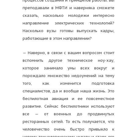
процессов создания и принципов работы. Вы
преподавали в МФТИ и наверняка сможете
сказать, насколько молодежи интересно
направление электрических технологий?
Насколько вузы готовы выпускать кадры,
работающие в этом направлении?
— Наверно, в связи с вашим вопросом стоит
вспомнить другое техническое ноу-хау,
которое занимало умы всех вокруг и
порождало множество недоумений на тему
того, как изменится подготовка
специалистов, да и вообще наша жизнь. Это
беспилотная авиация и ее повсеместное
развитие. Сейчас беспилотники используют
все — от военных до продвинутых
ресторанных сетей. То есть получается, что
человечество очень быстро привыкло к
новому технологическому укладу и стало его