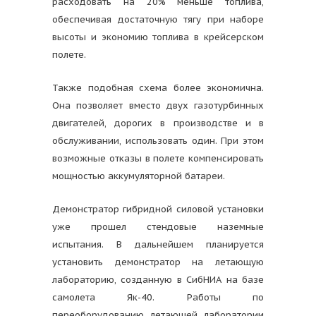
расходовать на 20% меньше топлива,
обеспечивая достаточную тягу при наборе
высоты и экономию топлива в крейсерском
полете.
Также подобная схема более экономична.
Она позволяет вместо двух газотурбинных
двигателей, дорогих в производстве и в
обслуживании, использовать один. При этом
возможные отказы в полете компенсировать
мощностью аккумуляторной батареи.
Демонстратор гибридной силовой установки
уже прошел стендовые наземные
испытания. В дальнейшем планируется
установить демонстратор на летающую
лабораторию, созданную в СибНИА на базе
самолета Як-40. Работы по
переоборудованию летающей лаборатории