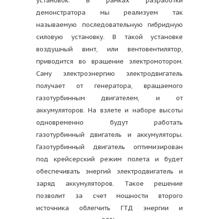
установок. В рамках разработки
демонстратора мы реализуем так
называемую последовательную гибридную
силовую установку. В такой установке
воздушный винт, или вентовентилятор,
приводится во вращение электромотором.
Саму электроэнергию электродвигатель
получает от генератора, вращаемого
газотурбинным двигателем, и от
аккумуляторов. На взлете и наборе высоты
одновременно будут работать
газотурбинный двигатель и аккумуляторы.
Газотурбинный двигатель оптимизирован
под крейсерский режим полета и будет
обеспечивать энергий электродвигатель и
заряд аккумуляторов. Такое решение
позволит за счет мощности второго
источника облегчить ГТД энергии и