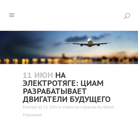
11 ИЮН
НА
ЭЛЕКТРОТЯГЕ: ЦИАМ
РАЗРАБАТЫВАЕТ
ДВИГАТЕЛИ БУДУЩЕГО
Posted at 11:03h
in
Новости отрасли
by
Юлия
Рудицкая