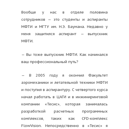
Вообще у нас в отделе половина
сотрудников — это студенты и аспиранты
МФТИ и МГТУ им. Н.Э. Баумана. Недавно у
меня защитился аспирант — выпускник
МФТИ.
— Вы тоже выпускник МФТИ. Как начинался
ваш профессиональный путь?
— В 2005 году я окончил Факультет
аэромеханики и летательной техники МФТИ
и поступил в аспирантуру. С четвертого курса
начал работать в ЦАГИ и в инжиниринговой
компании «Тесис», которая занималась
разработкой расчетных программных
комплексов, таких как CFD-комплекс
FlowVision. Непосредственно в «Тесис» я