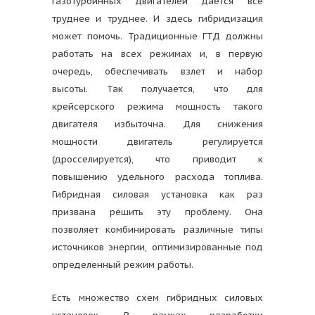
газотурбинных двигателей дается все
труднее и труднее. И здесь гибридизация
может помочь. Традиционные ГТД должны
работать на всех режимах и, в первую
очередь, обеспечивать взлет и набор
высоты. Так получается, что для
крейсерского режима мощность такого
двигателя избыточна. Для снижения
мощности двигатель регулируется
(дросселируется), что приводит к
повышению удельного расхода топлива.
Гибридная силовая установка как раз
призвана решить эту проблему. Она
позволяет комбинировать различные типы
источников энергии, оптимизированные под
определенный режим работы.
Есть множество схем гибридных силовых