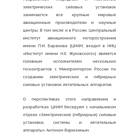
электрических силовых установок
занимаются все крупные мировые
авиационные производители и научные
центры. В том числе и в России. Центральный
институт авиационного моторостроения
имени П.И. Баранова (ЦИАМ, входит в НИЦ
«Институт имени Н.Е. Жуковского») является
головным исполнителем нескольких
госконтрактов с Минпромторгом России по
созданию электрических и гибридных
силовых установок летательных аппаратов.
О перспективах этого направления и
разработках ЦИАМ беседуем с начальником
отдела «Электрические (гибридные) силовые
установки, системы и летательные
аппараты» Антоном Варюхиным.