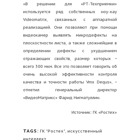
«В решении для «РТ-Техприемки»
используется ряд собственных ноу-хау
Videomatrix, связанных с аппаратной
реализацией. Они позволяют при помощи
видеокамер выявлять микродефекты на
плоскостности листа, а также сложнейшие в
определении дефекты с ухудшением
отражающих свойств, размер которых −
всего 300 мкм. Все это позволяет говорить об
очень высокой эффективности контроля
качества и точности работы Vmx Dequs», −
отметил генеральный директор
«ВидеоМатрикс» Фарид Нигматуллин.
Источник: ГК «Ростех»
TAGS:
ГК "Ростех"
,
искусственный
интеллект