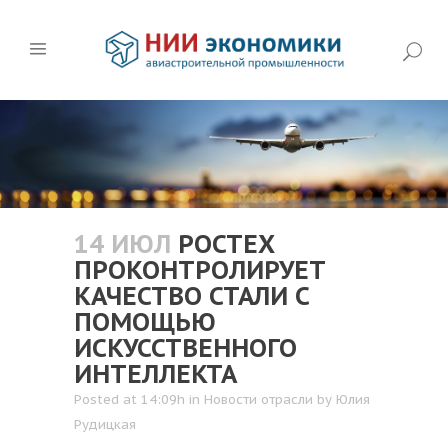
14 ИЮЛ
РОСТЕХ
ПРОКОНТРОЛИРУЕТ
КАЧЕСТВО СТАЛИ С
ПОМОЩЬЮ
ИСКУССТВЕННОГО
ИНТЕЛЛЕКТА
Posted at 14:09h
in
Новости отрасли
by
Юлия
Рудицкая