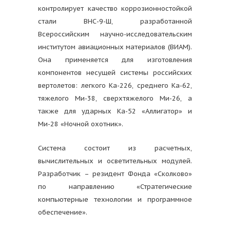
контролирует качество коррозионностойкой
стали ВНС-9-Ш, разработанной
Всероссийским научно-исследовательским
институтом авиационных материалов (ВИАМ).
Она применяется для изготовления
компонентов несущей системы российских
вертолетов: легкого Ка-226, среднего Ка-62,
тяжелого Ми-38, сверхтяжелого Ми-26, а
также для ударных Ка-52 «Аллигатор» и
Ми-28 «Ночной охотник».
Система состоит из расчетных,
вычислительных и осветительных модулей.
Разработчик – резидент Фонда «Сколково»
по направлению «Стратегические
компьютерные технологии и программное
обеспечение».