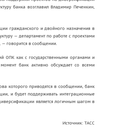
ктуру банка возглавил Владимир Печенкин,
кции гражданского и двойного назначения в
ктуру — департамент по работе с проектами
 — говорится в сообщении.
ний ОПК как с государственными органами и
й момент банк активно обсуждает со всеми
ова которого приводятся в сообщении, банк
ции, и будет поддерживать интеграционные
 диверсификации является логичным шагом в
Источник: ТАСС