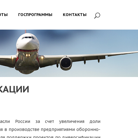
ОТЫ
ГОСПРОГРАММЫ
КОНТАКТЫ
КАЦИИ
асли России за счет увеличения доли
я в производстве предприятиями оборонно-
 для поддержки проектов по диверсификации