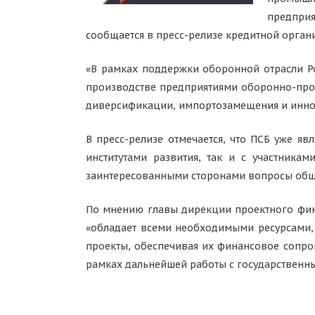
предприя
сообщается в пресс-релизе кредитной орган
«В рамках поддержки оборонной отрасли Ро
производстве предприятиями оборонно-пром
диверсификации, импортозамещения и иннов
В пресс-релизе отмечается, что ПСБ уже я
институтами развития, так и с участника
заинтересованными сторонами вопросы об
По мнению главы дирекции проектного фина
«обладает всеми необходимыми ресурсами,
проекты, обеспечивая их финансовое сопро
рамках дальнейшей работы с государственн