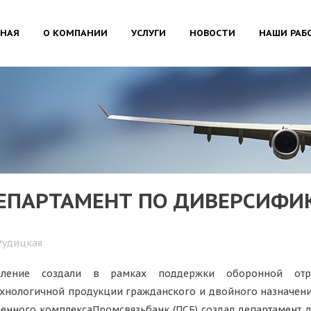
ВНАЯ
О КОМПАНИИ
УСЛУГИ
НОВОСТИ
НАШИ РАБ
ДЕПАРТАМЕНТ ПО ДИВЕРСИФИ
Рудицкая
еление создали в рамках поддержки оборонной отр
хнологичной продукции гражданского и двойного назначени
енного комплекса
Промсвязьбанк (ПСБ) создал департамент