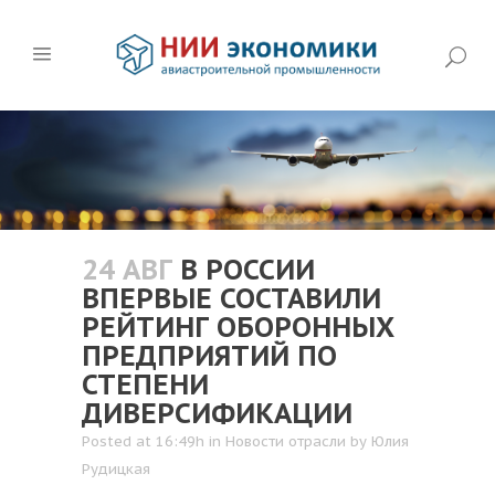
24 АВГ
В РОССИИ
ВПЕРВЫЕ СОСТАВИЛИ
РЕЙТИНГ ОБОРОННЫХ
ПРЕДПРИЯТИЙ ПО
СТЕПЕНИ
ДИВЕРСИФИКАЦИИ
Posted at 16:49h
in
Новости отрасли
by
Юлия
Рудицкая