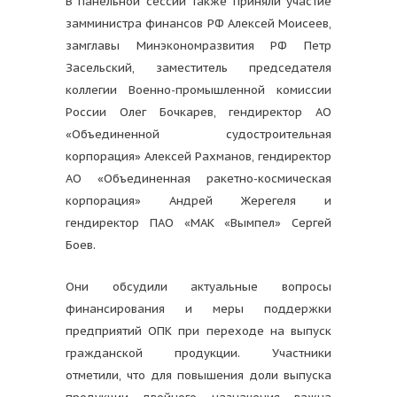
В панельной сессии также приняли участие
замминистра финансов РФ Алексей Моисеев,
замглавы Минэкономразвития РФ Петр
Засельский, заместитель председателя
коллегии Военно-промышленной комиссии
России Олег Бочкарев, гендиректор АО
«Объединенной судостроительная
корпорация» Алексей Рахманов, гендиректор
АО «Объединенная ракетно-космическая
корпорация» Андрей Жерегеля и
гендиректор ПАО «МАК «Вымпел» Сергей
Боев.
Они обсудили актуальные вопросы
финансирования и меры поддержки
предприятий ОПК при переходе на выпуск
гражданской продукции. Участники
отметили, что для повышения доли выпуска