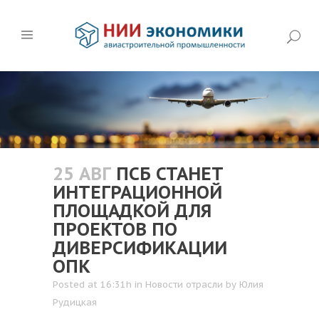
25 АВГ
ПСБ СТАНЕТ
ИНТЕГРАЦИОННОЙ
ПЛОЩАДКОЙ ДЛЯ
ПРОЕКТОВ ПО
ДИВЕРСИФИКАЦИИ
ОПК
Posted at 16:31h
in
Новости отрасли
by
Юлия
Рудицкая