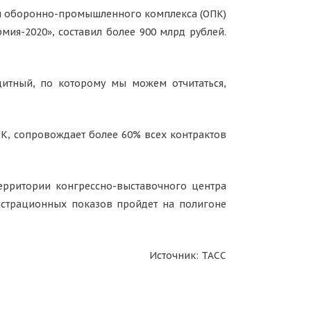
м оборонно-промышленного комплекса (ОПК)
мия-2020», составил более 900 млрд рублей.
итный, по которому мы можем отчитаться,
К, сопровождает более 60% всех контрактов
ерритории конгрессно-выставочного центра
нстрационных показов пройдет на полигоне
Источник: ТАСС