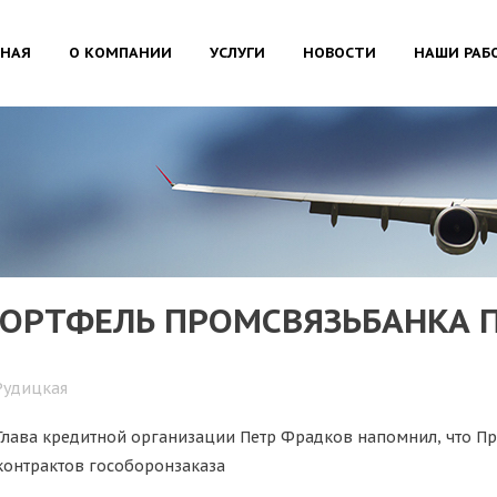
ВНАЯ
О КОМПАНИИ
УСЛУГИ
НОВОСТИ
НАШИ РАБ
ОРТФЕЛЬ ПРОМСВЯЗЬБАНКА П
Рудицкая
Глава кредитной организации Петр Фрадков напомнил, что П
контрактов гособоронзаказа