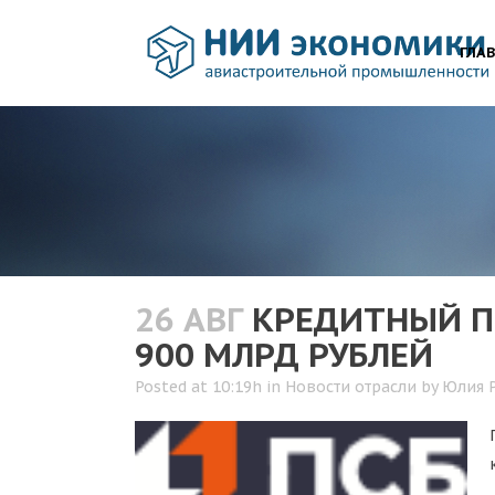
ГЛА
26 АВГ
КРЕДИТНЫЙ П
900 МЛРД РУБЛЕЙ
Posted at 10:19h
in
Новости отрасли
by
Юлия 