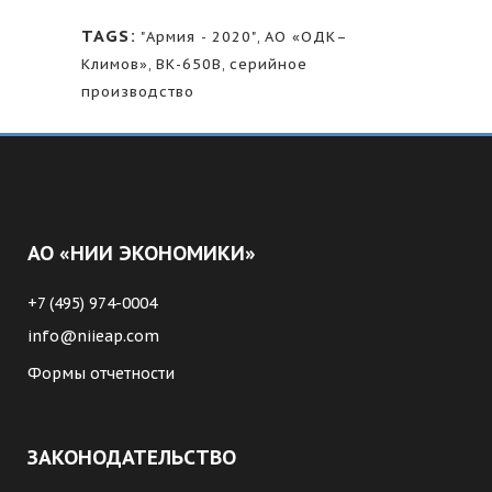
TAGS:
"Армия - 2020"
,
АО «ОДК–
Климов»
,
ВК-650В
,
серийное
производство
АО «НИИ ЭКОНОМИКИ»
+7 (495) 974-0004
info@niieap.com
Формы отчетности
ЗАКОНОДАТЕЛЬСТВО