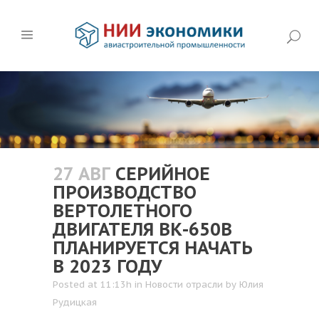
27 АВГ
СЕРИЙНОЕ
ПРОИЗВОДСТВО
ВЕРТОЛЕТНОГО
ДВИГАТЕЛЯ ВК-650В
ПЛАНИРУЕТСЯ НАЧАТЬ
В 2023 ГОДУ
Posted at 11:13h
in
Новости отрасли
by
Юлия
Рудицкая