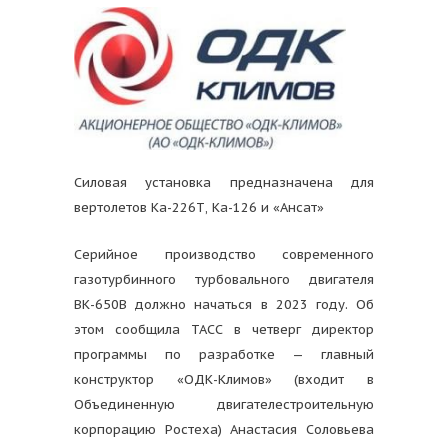
Силовая установка предназначена для
вертолетов Ка-226Т, Ка-126 и «Ансат»
Серийное производство современного
газотурбинного турбовального двигателя
ВК-650В должно начаться в 2023 году. Об
этом сообщила ТАСС в четверг директор
программы по разработке — главный
конструктор «ОДК-Климов» (входит в
Объединенную двигателестроительную
корпорацию Ростеха) Анастасия Соловьева