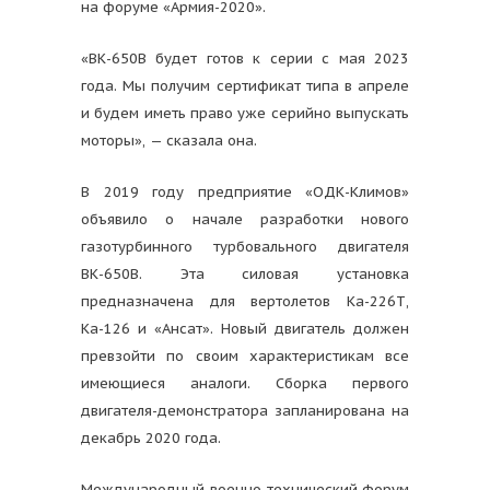
на форуме «Армия-2020».
«ВК-650В будет готов к серии с мая 2023
года. Мы получим сертификат типа в апреле
и будем иметь право уже серийно выпускать
моторы», — сказала она.
В 2019 году предприятие «ОДК-Климов»
объявило о начале разработки нового
газотурбинного турбовального двигателя
ВК-650В. Эта силовая установка
предназначена для вертолетов Ка-226Т,
Ка-126 и «Ансат». Новый двигатель должен
превзойти по своим характеристикам все
имеющиеся аналоги. Сборка первого
двигателя-демонстратора запланирована на
декабрь 2020 года.
Международный военно-технический форум