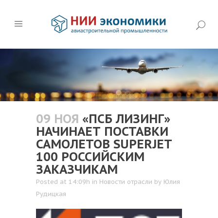
09 НОЯ
«ПСБ ЛИЗИНГ»
НАЧИНАЕТ ПОСТАВКИ
САМОЛЕТОВ SUPERJET
100 РОССИЙСКИМ
ЗАКАЗЧИКАМ
Posted at 14:09h
in
Новости отрасли
by
Юлия
Рудицкая