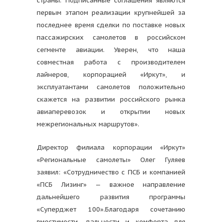
страны. Подписанные соглашения являются
первым этапом реализации крупнейшей за
последнее время сделки по поставке новых
пассажирских самолетов в российском
сегменте авиации. Уверен, что наша
совместная работа с производителем
лайнеров, корпорацией «Иркут», и
эксплуатантами самолетов положительно
скажется на развитии российского рынка
авиаперевозок и открытии новых
межрегиональных маршрутов».
Директор филиала корпорации «Иркут»
«Региональные самолеты» Олег Гуляев
заявил: «Сотрудничество с ПСБ и компанией
«ПСБ Лизинг» — важное направление
дальнейшего развития программы
«Суперджет 100».Благодаря сочетанию
вместимости, дальности и комфорта для