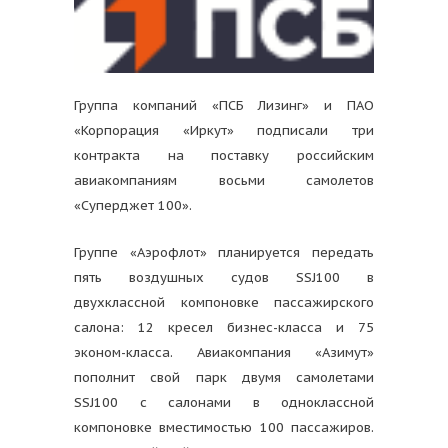
Группа компаний «ПСБ Лизинг» и ПАО
«Корпорация «Иркут» подписали три
контракта на поставку российским
авиакомпаниям восьми самолетов
«Суперджет 100».
Группе «Аэрофлот» планируется передать
пять воздушных судов SSJ100 в
двухклассной компоновке пассажирского
салона: 12 кресел бизнес-класса и 75
эконом-класса. Авиакомпания «Азимут»
пополнит свой парк двумя самолетами
SSJ100 с салонами в одноклассной
компоновке вместимостью 100 пассажиров.