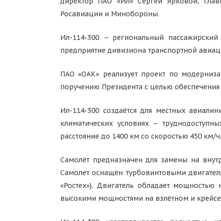
директор ПАО «Ил» Сергей Ярковой, глав
Росавиации и Минобороны.
Ил-114-300 – региональный пассажирский
предприятие дивизиона транспортной авиаци
ПАО «ОАК» реализует проект по модерниза
поручению Президента с целью обеспечения
Ил-114-300 создаётся для местных авиали
климатических условиях – труднодоступны
расстояние до 1400 км со скоростью 450 км/ч
Самолёт предназначен для замены на внутр
Самолет оснащён турбовинтовыми двигателя
«Ростех»). Двигатель обладает мощностью 
высокими мощностями на взлётном и крейс