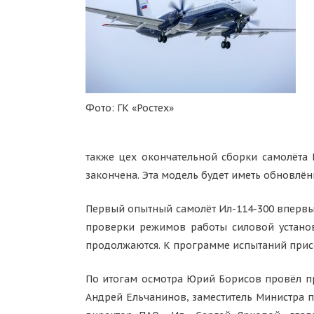
Фото: ГК «Ростех»
также цех окончательной сборки самолёта 
закончена. Эта модель будет иметь обновлён
Первый опытный самолёт Ил-114-300 впервые
проверки режимов работы силовой установк
продолжаются. К программе испытаний присо
По итогам осмотра Юрий Борисов провёл пр
Андрей Ельчанинов, заместитель Министра 