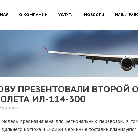
ВНАЯ
О КОМПАНИИ
УСЛУГИ
НОВОСТИ
НАШИ РАБ
ВУ ПРЕЗЕНТОВАЛИ ВТОРОЙ 
ОЛЁТА ИЛ-114-300
Рудицкая
Модель предназначена для региональных перевозок, в том
Дальнего Востока и Сибири. Серийные поставки планируется н