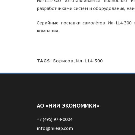
Ил-114-300 изготавливается полностью 
разработчиками систем и оборудования, наи
Серийные поставки самолётов Ил-114-300 п
компания.
TAGS:
Борисов
,
Ил-114-300
АО «НИИ ЭКОНОМИКИ»
+7 (495) 974-0004
info@niieap.com