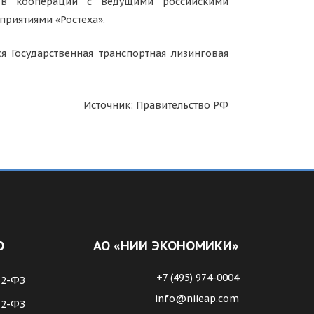
ся в кооперации с ведущими российскими
риятиями «Ростеха».
я Государственная транспортная лизинговая
Источник: Правительство РФ
О
АО «НИИ ЭКОНОМИКИ»
+7 (495) 974-0004
62-ФЗ
info@niieap.com
72-ФЗ