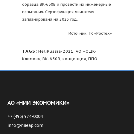
образца ВК-650В и провести их инженерные
испытания. Сертификация двигателя
запланирована на 2023 год.
Источник: ГК «Ростех»
TAGS:
HeliRussia-2021
,
АО «ОДК-
Климов»
,
ВК-650В
,
концепция
,
ППО
АО «НИИ ЭКОНОМИКИ»
+7 (495) 974-0004
info@niieap.com