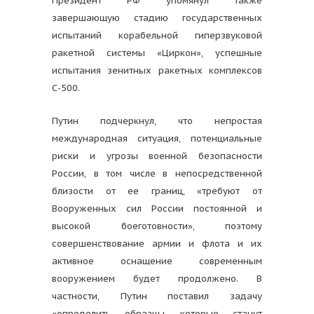
Президент РФ упомянул также
завершающую стадию государственных
испытаний корабельной гиперзвуковой
ракетной системы «Циркон», успешные
испытания зенитных ракетных комплексов
С-500.
Путин подчеркнул, что непростая
международная ситуация, потенциальные
риски и угрозы военной безопасности
России, в том числе в непосредственной
близости от ее границ, «требуют от
Вооруженных сил России постоянной и
высокой боеготовности», поэтому
совершенствование армии и флота и их
активное оснащение современным
вооружением будет продолжено. В
частности, Путин поставил задачу
«определить образцы, которые станут