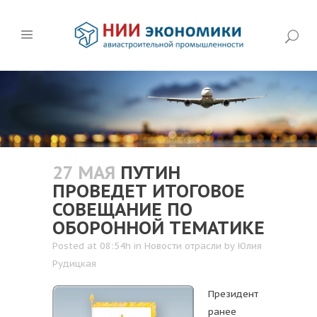
27 МАЯ
ПУТИН
ПРОВЕДЕТ ИТОГОВОЕ
СОВЕЩАНИЕ ПО
ОБОРОННОЙ ТЕМАТИКЕ
Posted at 08:54h
in
Новости отрасли
by
Юлия
Рудицкая
Президент
ранее