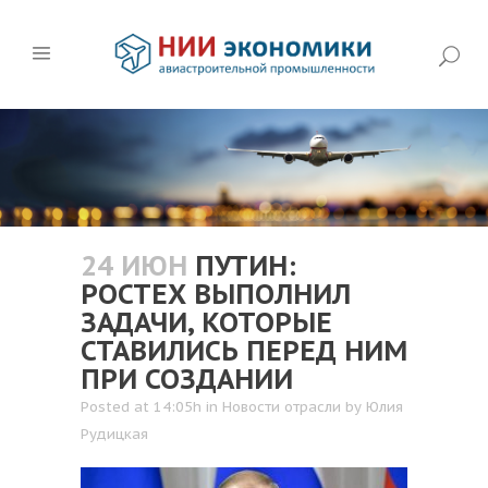
24 ИЮН
ПУТИН:
РОСТЕХ ВЫПОЛНИЛ
ЗАДАЧИ, КОТОРЫЕ
СТАВИЛИСЬ ПЕРЕД НИМ
ПРИ СОЗДАНИИ
Posted at 14:05h
in
Новости отрасли
by
Юлия
Рудицкая