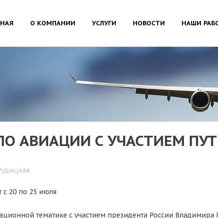
ВНАЯ
О КОМПАНИИ
УСЛУГИ
НОВОСТИ
НАШИ РАБ
О АВИАЦИИ С УЧАСТИЕМ ПУТ
Рудицкая
 с 20 по 25 июля
ционной тематике с участием президента России Владимира 