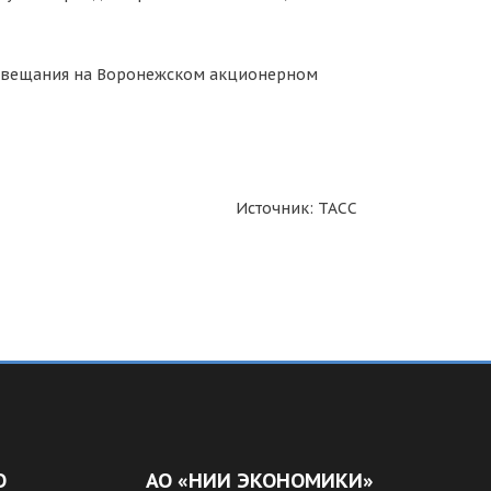
 совещания на Воронежском акционерном
Источник: ТАСС
О
АО «НИИ ЭКОНОМИКИ»