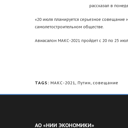
рассказал в поне
«20 июля планируется серьезное совещание 
самолетостроительном обществе.
Авиасалон МАКС-2021 пройдет с 20 по 25 ию
TAGS:
МАКС-2021
,
Путин
,
совещание
АО «НИИ ЭКОНОМИКИ»