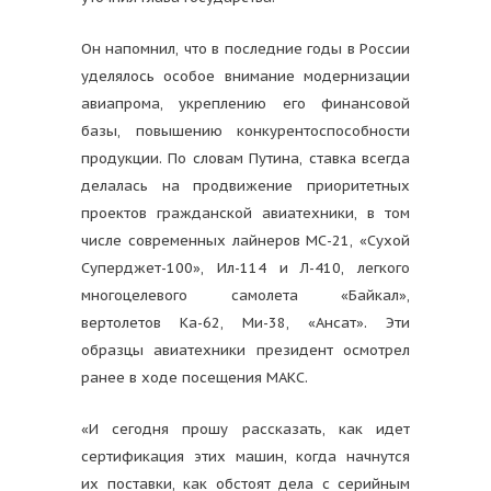
Он напомнил, что в последние годы в России
уделялось особое внимание модернизации
авиапрома, укреплению его финансовой
базы, повышению конкурентоспособности
продукции. По словам Путина, ставка всегда
делалась на продвижение приоритетных
проектов гражданской авиатехники, в том
числе современных лайнеров МС-21, «Сухой
Суперджет-100», Ил-114 и Л-410, легкого
многоцелевого самолета «Байкал»,
вертолетов Ка-62, Ми-38, «Ансат». Эти
образцы авиатехники президент осмотрел
ранее в ходе посещения МАКС.
«И сегодня прошу рассказать, как идет
сертификация этих машин, когда начнутся
их поставки, как обстоят дела с серийным