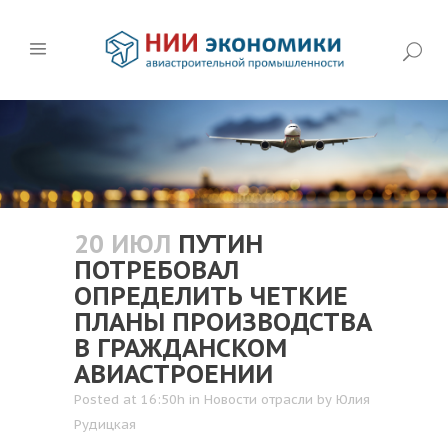
20 ИЮЛ
ПУТИН
ПОТРЕБОВАЛ
ОПРЕДЕЛИТЬ ЧЕТКИЕ
ПЛАНЫ ПРОИЗВОДСТВА
В ГРАЖДАНСКОМ
АВИАСТРОЕНИИ
Posted at 16:50h
in
Новости отрасли
by
Юлия
Рудицкая