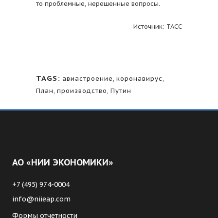
то проблемные, нерешенные вопросы.
Источник: ТАСС
TAGS:
авиастроение
,
коронавирус
,
План
,
производство
,
Путин
АО «НИИ ЭКОНОМИКИ»
+7 (495) 974-0004
info@niieap.com
Формы отчетности