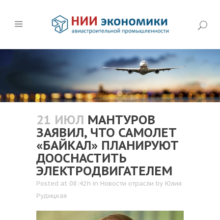
21 ИЮЛ
МАНТУРОВ
ЗАЯВИЛ, ЧТО САМОЛЕТ
«БАЙКАЛ» ПЛАНИРУЮТ
ДООСНАСТИТЬ
ЭЛЕКТРОДВИГАТЕЛЕМ
Posted at 08:42h
in
Новости отрасли
by
Юлия
Рудицкая