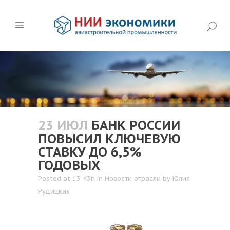
23 ИЮЛ
БАНК РОССИИ
ПОВЫСИЛ КЛЮЧЕВУЮ
СТАВКУ ДО 6,5%
ГОДОВЫХ
Posted at 13:43h
in
Новости отрасли
by
Юлия
Рудицкая