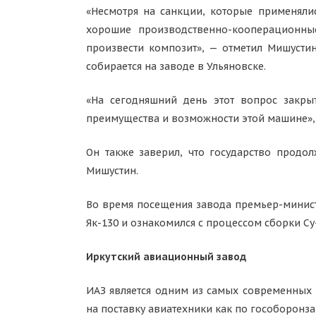
«Несмотря на санкции, которые применялис
хорошие производственно-кооперационны
произвести композит», — отметил Мишустин
собирается на заводе в Ульяновске.
«На сегодняшний день этот вопрос закрыт
преимущества и возможности этой машине»,
Он также заверил, что государство продо
Мишустин.
Во время посещения завода премьер-минист
Як-130 и ознакомился с процессом сборки Су
Иркутский авиационный завод
ИАЗ является одним из самых современных 
на поставку авиатехники как по гособоронза