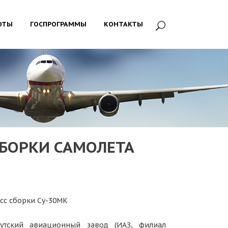
ОТЫ
ГОСПРОГРАММЫ
КОНТАКТЫ
БОРКИ САМОЛЕТА
сс сборки Су-30МК
утский авиационный завод (ИАЗ, филиал