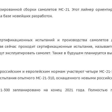
изированной сборки самолетов МС-21. Этот лайнер ориенти
на базе новейших разработок.
ертификационных испытаний и производства самолетов д
я сейчас проходит сертификационные испытания, называется
ут эксплуатировать самолет. Также в будущем планируется вып
российским и европейским нормам участвуют четыре МС-21-3
 испытания опытного МС-21-310, оснащенного новыми российс
21-300 запланировано на конец 2021 года. Полностью 