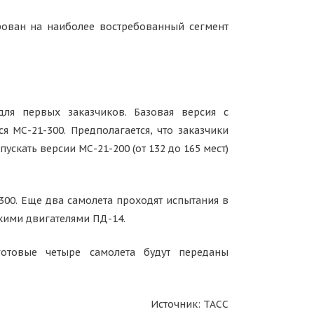
рован на наиболее востребованный сегмент
ля первых заказчиков. Базовая версия с
 МС-21-300. Предполагается, что заказчики
ускать версии МС-21-200 (от 132 до 165 мест)
00. Еще два самолета проходят испытания в
кими двигателями ПД-14.
готовые четыре самолета будут переданы
Источник: ТАСС