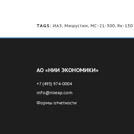
TAGS:
ИАЗ
,
Мишустин
,
МС-21-300
,
Як-130
АО «НИИ ЭКОНОМИКИ»
+7 (495) 974-0004
info@niieap.com
Формы отчетности