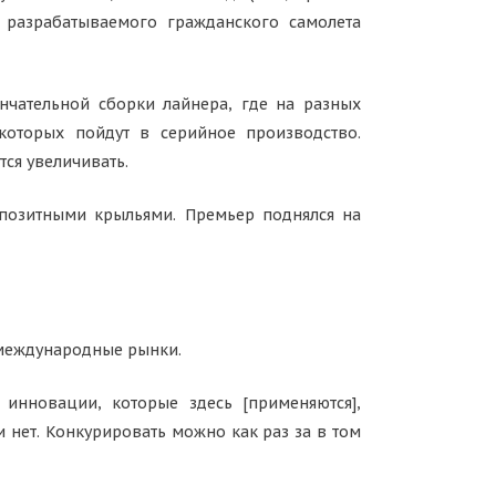
 разрабатываемого гражданского самолета
нчательной сборки лайнера, где на разных
 которых пойдут в серийное производство.
ся увеличивать.
позитными крыльями. Премьер поднялся на
 международные рынки.
 инновации, которые здесь [применяются],
и нет. Конкурировать можно как раз за в том