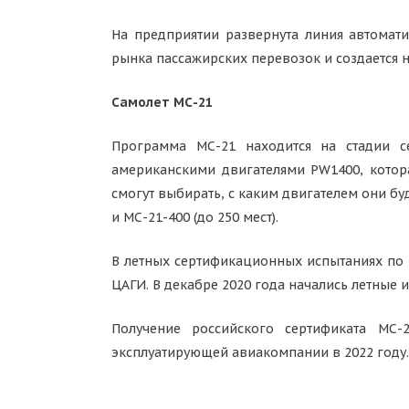
На предприятии развернута линия автомат
рынка пассажирских перевозок и создается 
Самолет МС-21
Программа МС-21 находится на стадии с
американскими двигателями PW1400, котора
смогут выбирать, с каким двигателем они буд
и МС-21-400 (до 250 мест).
В летных сертификационных испытаниях по 
ЦАГИ. В декабре 2020 года начались летные
Получение российского сертификата МС-
эксплуатирующей авиакомпании в 2022 году.