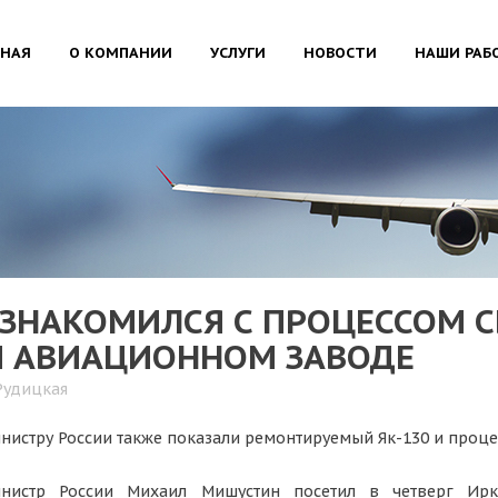
ВНАЯ
О КОМПАНИИ
УСЛУГИ
НОВОСТИ
НАШИ РАБ
НАКОМИЛСЯ С ПРОЦЕССОМ С
М АВИАЦИОННОМ ЗАВОДЕ
Рудицкая
истру России также показали ремонтируемый Як-130 и проце
инистр России Михаил Мишустин посетил в четверг Ирк