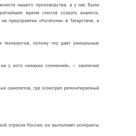
ожности нашего производства, а у нас были
атчайшее время смогла создать аналоги,
на предприятии «Росатома» в Татарстане, а
я технологов, потому что дает уникальные
 ни у кого никаких сомнений», — заключил
ных самолетов, где осмотрел ремонтируемый
ой отрасли России, он выполняет контракты