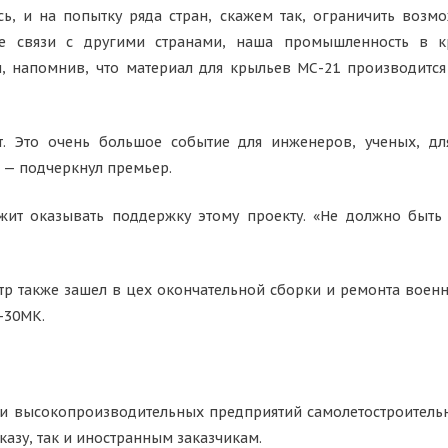
ь, и на попытку ряда стран, скажем так, ограничить возм
е связи с другими странами, наша промышленность в кр
, напомнив, что материал для крыльев МС-21 производится 
. Это очень большое событие для инженеров, ученых, дл
 — подчеркнул премьер.
лжит оказывать поддержку этому проекту. «Не должно быть
р также зашел в цех окончательной сборки и ремонта воен
-30МК.
и высокопроизводительных предприятий самолетостроительн
казу, так и иностранным заказчикам.