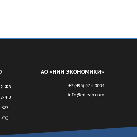
О
АО «НИИ ЭКОНОМИКИ»
+7 (495) 974-0004
62-ФЗ
info@niieap.com
72-ФЗ
0-ФЗ
0-ФЗ