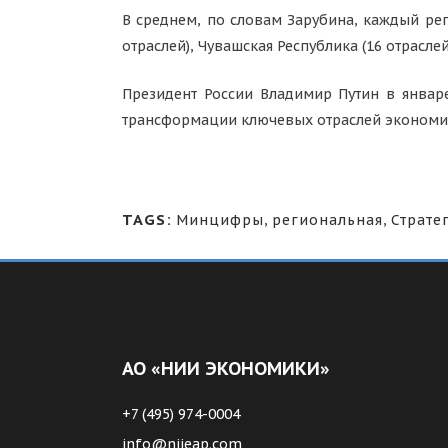
В среднем, по словам Зарубина, каждый ре
отраслей), Чувашская Республика (16 отраслей)
Президент России Владимир Путин в январе
трансформации ключевых отраслей экономики
TAGS:
Минцифры
,
региональная
,
Страте
АО «НИИ ЭКОНОМИКИ»
+7 (495) 974-0004
info@niieap.com