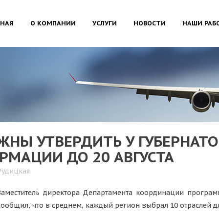
ВНАЯ
О КОМПАНИИ
УСЛУГИ
НОВОСТИ
НАШИ РАБ
НЫ УТВЕРДИТЬ У ГУБЕРНАТО
МАЦИИ ДО 20 АВГУСТА
Рудицкая
Заместитель директора Департамента координации прогр
сообщил, что в среднем, каждый регион выбрал 10 отраслей