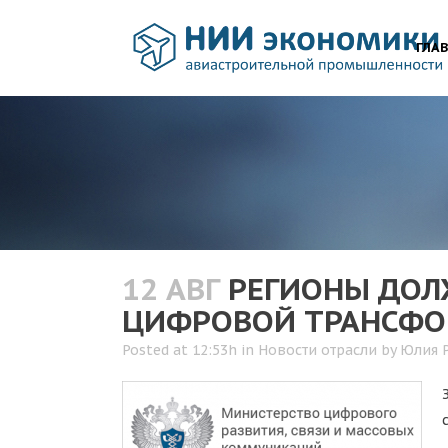
ГЛА
12 АВГ
РЕГИОНЫ ДОЛЖ
ЦИФРОВОЙ ТРАНСФОР
Posted at 12:53h
in
Новости отрасли
by
Юлия 