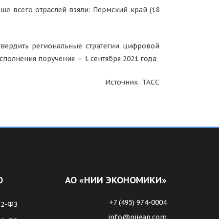
е всего отраслей взяли: Пермский край (18
утвердить региональные стратегии цифровой
полнения поручения — 1 сентября 2021 года.
Источник: ТАСС
О
АО «НИИ ЭКОНОМИКИ»
+7 (495) 974-0004
62-ФЗ
info@niieap.com