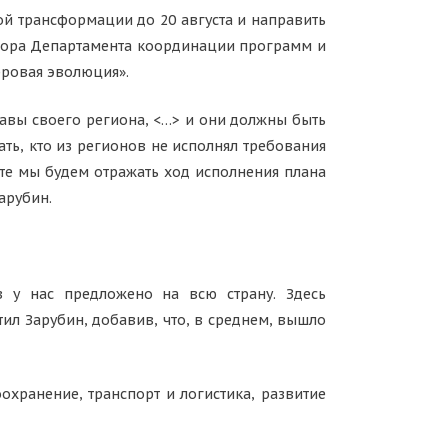
й трансформации до 20 августа и направить
тора Департамента координации программ и
ровая эволюция».
главы своего региона, <…> и они должны быть
ть, кто из регионов не исполнял требования
ете мы будем отражать ход исполнения плана
арубин.
в у нас предложено на всю страну. Здесь
тил Зарубин, добавив, что, в среднем, вышло
охранение, транспорт и логистика, развитие