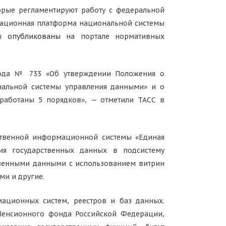
орые регламентируют работу с федеральной
ационная платформа национальной системы
ты
опубликованы
на портале нормативных
 года № 733 «Об утверждении Положения о
альной системы управления данными» и о
работаны 5 порядков», — отметили ТАСС в
ственной информационной системы «Единая
ия государственных данных в подсистему
венными данными с использованием витрин
и и другие.
ационных систем, реестров и баз данных.
 Пенсионного фонда Российской Федерации,