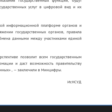
казания государственных функций, будут
сударственных услуг в цифровой вид и их
иной информационной платформе органов и
яжении государственных органов, правила
обмена данными между участниками единой
спективе позволит всем государственным
мации и даст возможность правительству
нных» , — заключили в Минцифры.
ИсНСУД