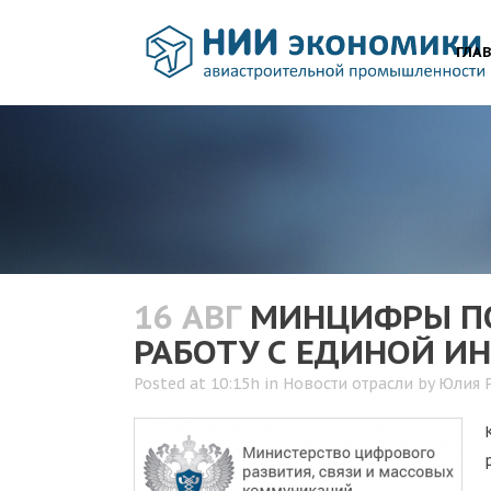
ГЛА
16 АВГ
МИНЦИФРЫ ПО
РАБОТУ С ЕДИНОЙ 
Posted at 10:15h
in
Новости отрасли
by
Юлия 