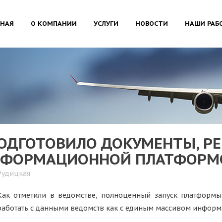
ВНАЯ
О КОМПАНИИ
УСЛУГИ
НОВОСТИ
НАШИ РАБ
ДГОТОВИЛО ДОКУМЕНТЫ, Р
ИНФОРМАЦИОННОЙ ПЛАТФОРМ
Рудицкая
Как отметили в ведомстве, полноценный запуск платформы
работать с данными ведомств как с единым массивом инфор