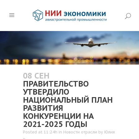
08 СЕН
ПРАВИТЕЛЬСТВО
УТВЕРДИЛО
НАЦИОНАЛЬНЫЙ ПЛАН
РАЗВИТИЯ
КОНКУРЕНЦИИ НА
2021-2025 ГОДЫ
Posted at 11:24h
in
Новости отрасли
by
Юлия