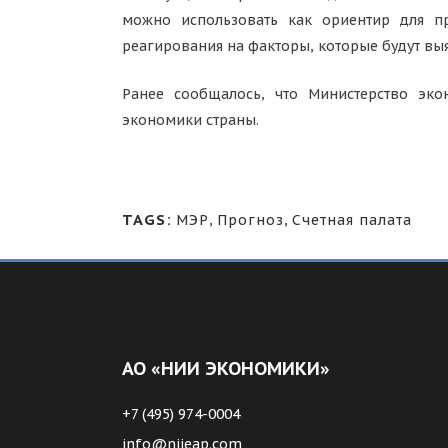
можно использовать как ориентир для пр
реагирования на факторы, которые будут выя
Ранее сообщалось, что Министерство эко
экономики страны.
TAGS:
МЭР
,
Прогноз
,
Счетная палата
АО «НИИ ЭКОНОМИКИ»
+7 (495) 974-0004
info@niieap.com