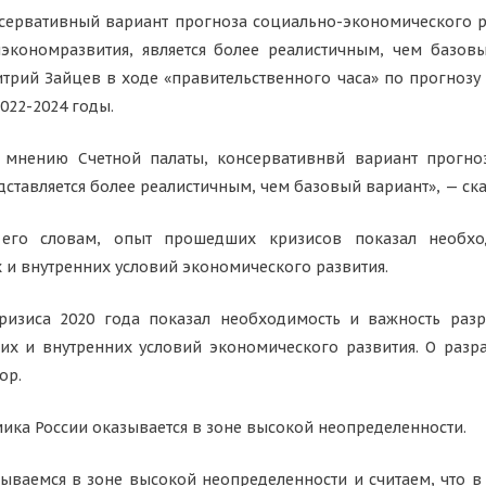
сервативный вариант прогноза социально-экономического р
экономразвития, является более реалистичным, чем базовы
трий Зайцев в ходе «правительственного часа» по прогнозу
2022-2024 годы.
 мнению Счетной палаты, консервативнвй вариант прогно
дставляется более реалистичным, чем базовый вариант», — ска
его словам, опыт прошедших кризисов показал необход
и внутренних условий экономического развития.
ризиса 2020 года показал необходимость и важность раз
 и внутренних условий экономического развития. О разраб
ор.
ика России оказывается в зоне высокой неопределенности.
ываемся в зоне высокой неопределенности и считаем, что в