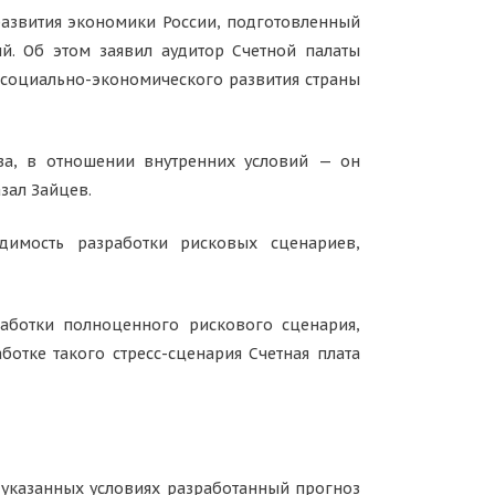
азвития экономики России, подготовленный
й. Об этом заявил аудитор Счетной палаты
 социально-экономического развития страны
за, в отношении внутренних условий — он
зал Зайцев.
имость разработки рисковых сценариев,
работки полноценного рискового сценария,
отке такого стресс-сценария Счетная плата
 указанных условиях разработанный прогноз