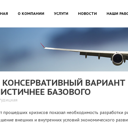
ВНАЯ
О КОМПАНИИ
УСЛУГИ
НОВОСТИ
НАШИ РАБ
 КОНСЕРВАТИВНЫЙ ВАРИАНТ 
ИСТИЧНЕЕ БАЗОВОГО
Рудицкая
т прошедших кризисов показал необходимость разработки р
дшение внешних и внутренних условий экономического разви