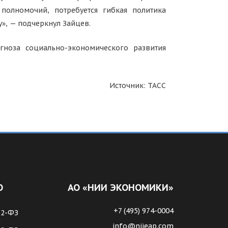
полномочий, потребуется гибкая политика
у», — подчеркнул Зайцев.
гноза социально-экономического развития
Источник: ТАСС
О
АО «НИИ ЭКОНОМИКИ»
+7 (495) 974-0004
62-ФЗ
info@niieap.com