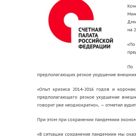
Кон
Мин
Дми
на 
«По
пре
По 
предполагающих резкое ухудшение внешних 
«Опыт кризиса 2014-2016 годов и коронак
предполагающего резкое ухудшение внешних
говорит уже неоднократно», — отметил аудит
При этом при сохранении пандемиии эконом
«В ситуации сохранения пандемиии мы оказ