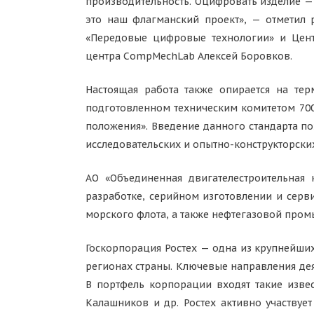
производительность. Оцифровать изделие — 
это наш флагманский проект», — отметил 
«Передовые цифровые технологии» и Цен
центра CompMechLab Алексей Боровков.
Настоящая работа также опирается на те
подготовленном техническим комитетом 70
положения». Введение данного стандарта по
исследовательских и опытно-конструкторски
АО «Объединенная двигателестроительная 
разработке, серийном изготовлении и серв
морского флота, а также нефтегазовой пром
Госкорпорация Ростех — одна из крупнейши
регионах страны. Ключевые направления де
В портфель корпорации входят такие извес
Калашников и др. Ростех активно участвуе