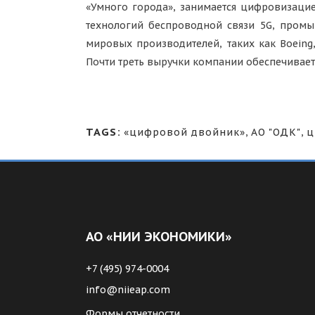
«Умного города», занимается цифровизацие
технологий беспроводной связи 5G, промы
мировых производителей, таких как Boeing, 
Почти треть выручки компании обеспечивае
TAGS:
«цифровой двойник»
,
АО "ОДК"
,
ц
АО «НИИ ЭКОНОМИКИ»
+7 (495) 974-0004
info@niieap.com
Формы отчетности