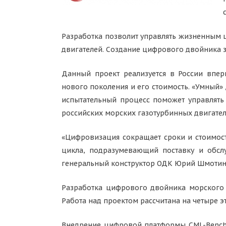
Разработка позволит управлять жизненным 
двигателей. Создание цифрового двойника з
Данный проект реализуется в России впер
нового поколения и его стоимость. «Умный»
испытательный процесс поможет управлять
российских морских газотурбинных двигател
«Цифровизация сокращает сроки и стоимост
цикла, подразумевающий поставку и обслу
генеральный конструктор ОДК Юрий Шмотин
Разработка цифрового двойника морского 
Работа над проектом рассчитана на четыре э
Внедрение цифровой платформы CML-Bench 