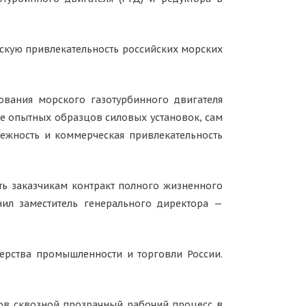
скую привлекательность российских морских
ования морского газотурбинного двигателя
ие опытных образцов силовых установок, сам
ежность и коммерческая привлекательность
ть заказчикам контракт полного жизненного
нил заместитель генерального директора —
ерства промышленности и торговли России.
ов сквозной прозрачный рабочий процесс в