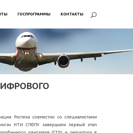
ОТЫ
ГОСПРОГРАММЫ
КОНТАКТЫ
ЦИФРОВОГО
ации Ростеха совместно со специалистами
инга» НТИ СПбПУ завершили первый этап
турбинного двигателя (ГТД) и редуктора в