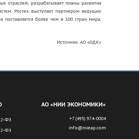
ых отраслей, разрабатывает планы развития
стем. Ростех выступает партнером ведущих
ии поставляется более чем в 100 стран мира.
Источник: АО «ОДК»
О
АО «НИИ ЭКОНОМИКИ»
+7 (495) 974-0004
62-ФЗ
info@niieap.com
72-ФЗ