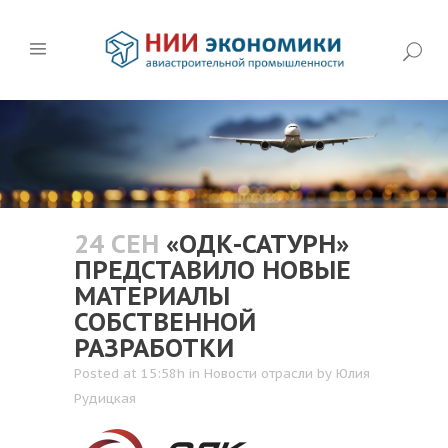
24 СЕН
«ОДК-САТУРН»
ПРЕДСТАВИЛО НОВЫЕ
МАТЕРИАЛЫ
СОБСТВЕННОЙ
РАЗРАБОТКИ
Posted at 15:58h
in
Новости отрасли
by
Юлия
Рудицкая