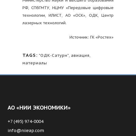
Министерство науки и высшего образования
РФ, СПбГМТУ, НЦМУ «Передовые цифровые
технологии, ИЛИСТ, АО «ОСК», ОДК, Центр
лазерных технологий.
Источник: ГК «Ростех»
TAGS:
"ОДК-Сатурн"
,
авиация
,
материалы
АО «НИИ ЭКОНОМИКИ»
+7 (495) 974-0004
info@niieap.com