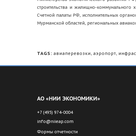
строительства и жилищно-коммунального х
Счетной палаты РФ, исполнительных органов
Мурманской областей, региональных авиако
TAGS:
авиаперевозки
,
аэропорт
,
инфрас
АО «НИИ ЭКОНОМИКИ»
+7 (495) 974-0004
info@niieap.com
Формы отчетности