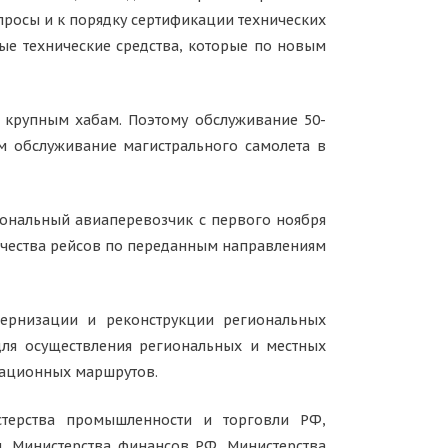
опросы и к порядку сертификации технических
ые технические средства, которые по новым
 крупным хабам. Поэтому обслуживание 50-
ем обслуживание магистрального самолета в
иональный авиаперевозчик с первого ноября
ичества рейсов по переданным направлениям
ернизации и реконструкции региональных
для осуществления региональных и местных
иационных маршрутов.
стерства промышленности и торговли РФ,
и, Министерства финансов РФ, Министерства