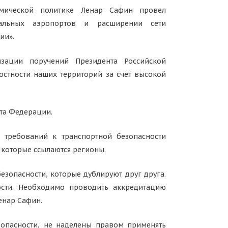
омической политике Ленар Сафин провел
нальных аэропортов и расширении сети
ии».
зации поручений Президента Российской
остности наших территорий за счет высокой
ета Федерации.
 требований к транспортной безопасности
 которые ссылаются регионы.
зопасности, которые дублируют друг друга.
ости. Необходимо проводить аккредитацию
енар Сафин.
зопасности, не наделены правом применять