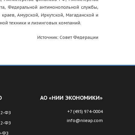
рта, Федеральной антимонопольной службы,
 краев, Амурской, Иркутской, Магаданской и
ной техники и лизинговых компаний.
Источник: Совет Федерации
О
АО «НИИ ЭКОНОМИКИ»
+7 (495) 974-0004
62-ФЗ
info@niieap.com
72-ФЗ
0-ФЗ