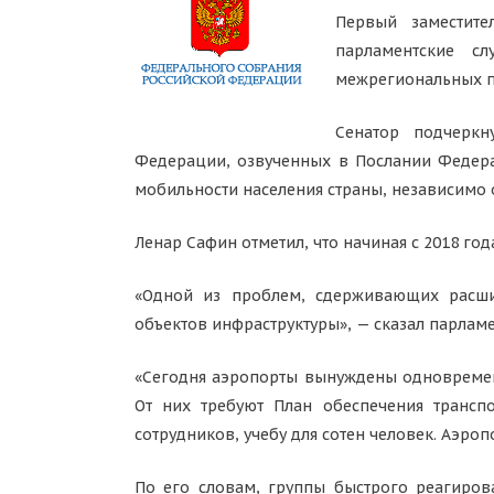
Первый заместите
парламентские с
межрегиональных п
Сенатор подчеркн
Федерации, озвученных в Послании Федерал
мобильности населения страны, независимо 
Ленар Сафин отметил, что начиная с 2018 го
«Одной из проблем, сдерживающих расшир
объектов инфраструктуры», — сказал парлам
«Сегодня аэропорты вынуждены одновременн
От них требуют План обеспечения трансп
сотрудников, учебу для сотен человек. Аэро
По его словам, группы быстрого реагиров