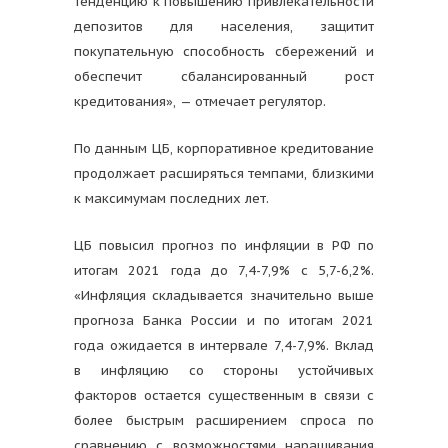
тенденцию к повышению привлекательности
депозитов для населения, защитит
покупательную способность сбережений и
обеспечит сбалансированный рост
кредитования», — отмечает регулятор.
По данным ЦБ, корпоративное кредитование
продолжает расширяться темпами, близкими
к максимумам последних лет.
ЦБ повысил прогноз по инфляции в РФ по
итогам 2021 года до 7,4-7,9% с 5,7-6,2%.
«Инфляция складывается значительно выше
прогноза Банка России и по итогам 2021
года ожидается в интервале 7,4-7,9%. Вклад
в инфляцию со стороны устойчивых
факторов остается существенным в связи с
более быстрым расширением спроса по
сравнению с возможностями наращивания