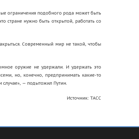
юбые ограничения подобного рода может быть
то стране нужно быть открытой, работать со
закрыться. Современный мир не такой, чтобы
омное оружие не удержали. И удержать это
семи, но, конечно, предпринимать какие-то
 случае», — подытожил Путин.
Источник: ТАСС