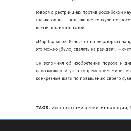
Говоря о рестрикциях против российской на
только одно — повышение конкурентоспособн
всеми, кто на это готов.
«Мир большой. Ясно, что по некоторым напр
это можно [было] сделать на раз-два», — счи
Он вспомнил об изобретении пороха и дин
невозможно. А уж в современном мире точн
конкретные шаги по повышению своего сувер
TAGS:
Импортозамещение
,
инновации
,