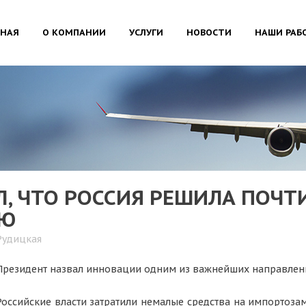
ВНАЯ
О КОМПАНИИ
УСЛУГИ
НОВОСТИ
НАШИ РАБ
, ЧТО РОССИЯ РЕШИЛА ПОЧТИ
ИЮ
Рудицкая
Президент назвал инновации одним из важнейших направле
Российские власти затратили немалые средства на импортоза