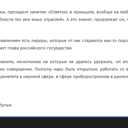
уки, президент заметил: «Ответом, в принципе, вообще на л
ости тех или иных отраслей». А это значит, продолжил он, ч
авлениям есть лидеры, которые от нас стараются как-то под
тает глава российского государства.
амита, монополию на которые не удалось удержать. «И ат
о совершенно. Поэтому надо быть открытым, работать со в
енитета в научной сфере, в сфере приборостроения в данном
Путин