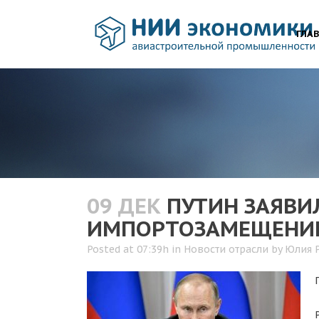
ГЛА
09 ДЕК
ПУТИН ЗАЯВИЛ
ИМПОРТОЗАМЕЩЕН
Posted at 07:39h
in
Новости отрасли
by
Юлия 