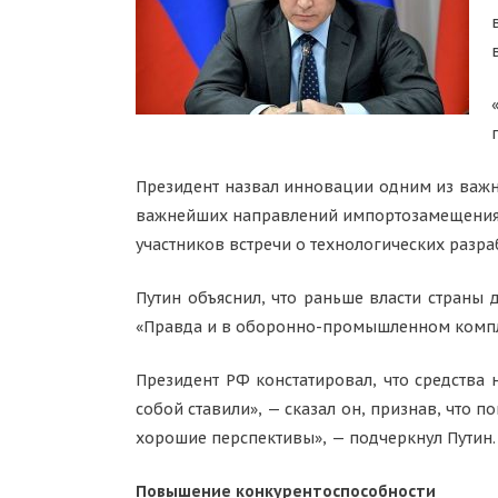
Президент назвал инновации одним из важн
важнейших направлений импортозамещения, б
участников встречи о технологических разра
Путин объяснил, что раньше власти стран
«Правда и в оборонно-промышленном комплек
Президент РФ констатировал, что средства 
собой ставили», — сказал он, признав, что п
хорошие перспективы», — подчеркнул Путин.
Повышение конкурентоспособности