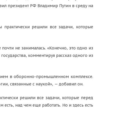
вил президент РФ Владимир Путин в среду на
Мы практически решили все задачи, которые
очти не занималась. «Конечно, это одно из
государства, комментируя рассказ одного из
ением в оборонно-промышленном комплексе.
и, связанные с наукой», — добавил он.
актически решили все задачи, которые перед
 есть, над чем еще работать. Но и здесь есть